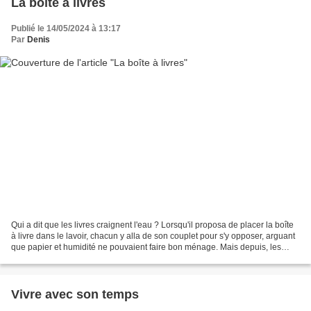
La boîte à livres
Publié le 14/05/2024 à 13:17
Par
Denis
Qui a dit que les livres craignent l'eau ? Lorsqu'il proposa de placer la boîte
à livre dans le lavoir, chacun y alla de son couplet pour s'y opposer, arguant
que papier et humidité ne pouvaient faire bon ménage. Mais depuis, les
livres lui ont donné...
Vivre avec son temps