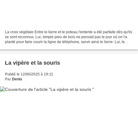
La croix végétale Entre le lierre et le poteau l'entente a été parfaite dès qu'ils
se sont reconnus. Lui, simple pieu de bois ne pensait pas le jour où on l'a
planté pour faire courir la ligne de téléphone, servir ainsi le lierre. Lui, le
lierre rampant...
La vipère et la souris
Publié le 12/06/2025 à 19:11
Par
Denis