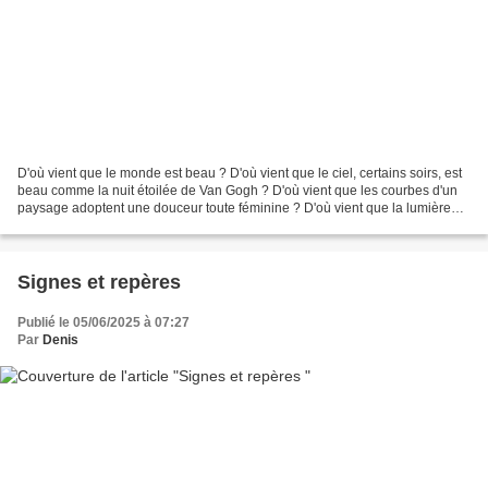
D'où vient que le monde est beau ? D'où vient que le ciel, certains soirs, est
beau comme la nuit étoilée de Van Gogh ? D'où vient que les courbes d'un
paysage adoptent une douceur toute féminine ? D'où vient que la lumière
sous l'orage donne à chaque...
Signes et repères
Publié le 05/06/2025 à 07:27
Par
Denis