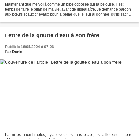
Maintenant que me voilà comme un bibelot posée sur la pelouse, Il est
temps de faire le bilan de ma vie, avant de disparaître. Je demande pardon
aux bœufs et aux chevaux pour la peine que je leur ai donnée, qu'ils sachent
que ce n'est pas moi mais c'est...
Lettre de la goutte d'eau à son frère
Publié le 18/05/2024 à 07:26
Par
Denis
Parmi les innombrables, il y a les étoiles dans le ciel, les cailloux sur la terre