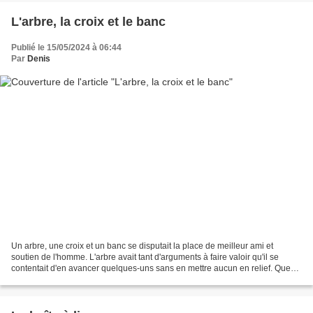
L'arbre, la croix et le banc
Publié le 15/05/2024 à 06:44
Par
Denis
Un arbre, une croix et un banc se disputait la place de meilleur ami et
soutien de l'homme. L'arbre avait tant d'arguments à faire valoir qu'il se
contentait d'en avancer quelques-uns sans en mettre aucun en relief. Que
ferait l'homme sans arbres, existerait-il...