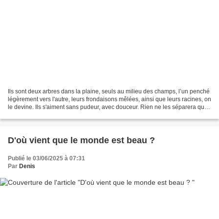
Ils sont deux arbres dans la plaine, seuls au milieu des champs, l’un penché
légèrement vers l'autre, leurs frondaisons mêlées, ainsi que leurs racines, on
le devine. Ils s'aiment sans pudeur, avec douceur. Rien ne les séparera que
la mort. Cela vaut...
D'où vient que le monde est beau ?
Publié le 03/06/2025 à 07:31
Par
Denis