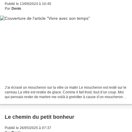
Publié le 13/09/2024 à 10:45
Par
Denis
J’ai écrasé un moucheron sur la vitre ce matin Le moucheron est resté sur le
carreau La vitre est restée de glace. Comme il fait froid, tout d’un coup. Moi
qui pensais rester de marbre me voilà à grelotter à cause d’un moucheron
Est-ce cela vivre avec...
Le chemin du petit bonheur
Publié le 26/05/2025 à 07:37