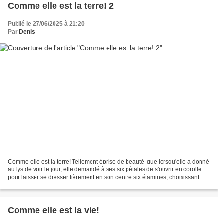
Comme elle est la terre! 2
Publié le 27/06/2025 à 21:20
Par
Denis
Comme elle est la terre! Tellement éprise de beauté, que lorsqu'elle a donné
au lys de voir le jour, elle demandé à ses six pétales de s'ouvrir en corolle
pour laisser se dresser fièrement en son centre six étamines, choisissant
pour eux le plus bel orange...
Comme elle est la vie!