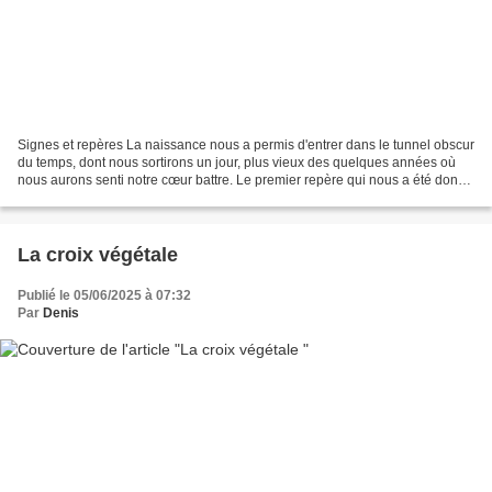
Signes et repères La naissance nous a permis d'entrer dans le tunnel obscur
du temps, dont nous sortirons un jour, plus vieux des quelques années où
nous aurons senti notre cœur battre. Le premier repère qui nous a été donné
alors que nos yeux pouvaient...
La croix végétale
Publié le 05/06/2025 à 07:32
Par
Denis