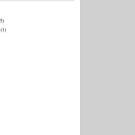
5)
(1)