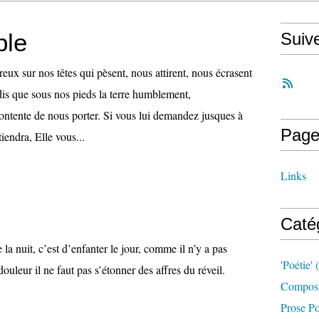
ble
Suiv
eux sur nos têtes qui pèsent, nous attirent, nous écrasent
dis que sous nos pieds la terre humblement,
ontente de nous porter. Si vous lui demandez jusques à
Page
iendra, Elle vous...
Links
Caté
e la nuit, c’est d’enfanter le jour, comme il n’y a pas
'poétie'
(
ouleur il ne faut pas s’étonner des affres du réveil.
Compost
Prose Po