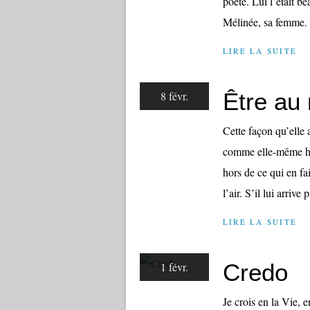
poète. Lui l’était 
Mélinée, sa femme. 
LIRE LA SUITE
Être a
8 févr.
Cette façon qu’elle 
comme elle-même hab
hors de ce qui en fa
l’air. S’il lui arrive p
LIRE LA SUITE
Credo
1 févr.
Je crois en la Vie, 