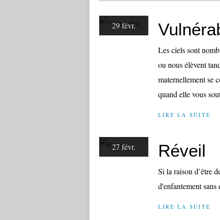
Vulnéra
29 févr.
Les ciels sont nombr
ou nous élèvent tan
maternellement se c
quand elle vous sout
LIRE LA SUITE
Réveil
27 févr.
Si la raison d’être d
d'enfantement sans d
LIRE LA SUITE