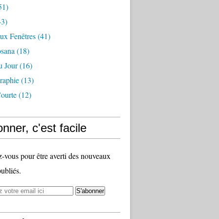
51)
3)
ux Fenêtres
(41)
osana
(18)
u Jour
(16)
raphie
(13)
ourte
(12)
nner, c'est facile
vous pour être averti des nouveaux
publiés.