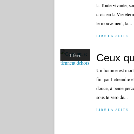
la Toute vivante, sou
crois en la Vie éter
le mouvement, la...
LIRE LA SUITE
Ceux qu
1 févr.
Un homme est mort ce
fini par l’étreindre 
douce, à peine perce
sous le zéro de...
LIRE LA SUITE