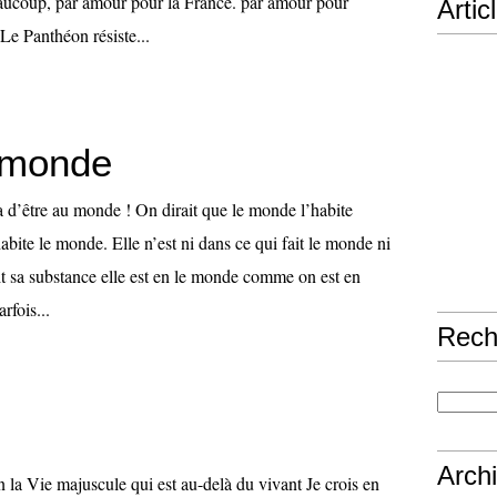
beaucoup, par amour pour la France. par amour pour
Artic
Le Panthéon résiste...
u monde
a d’être au monde ! On dirait que le monde l’habite
ite le monde. Elle n’est ni dans ce qui fait le monde ni
it sa substance elle est en le monde comme on est en
arfois...
Rech
Arch
en la Vie majuscule qui est au-delà du vivant Je crois en