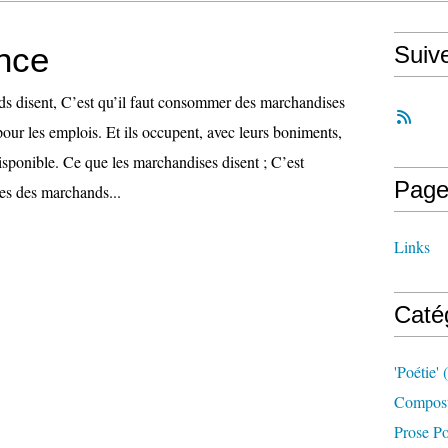
nce
Suiv
s disent, C’est qu’il faut consommer des marchandises
pour les emplois. Et ils occupent, avec leurs boniments,
isponible. Ce que les marchandises disent ; C’est
Page
ées des marchands...
Links
Caté
'poétie'
(
Compost
Prose Po