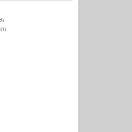
5)
(1)