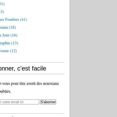
51)
3)
ux Fenêtres
(41)
osana
(18)
u Jour
(16)
raphie
(13)
ourte
(12)
nner, c'est facile
vous pour être averti des nouveaux
publiés.