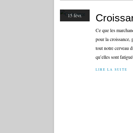
Croissa
15 févr.
Ce que les marchand
pour la croissance, 
tout notre cerveau d
qu’elles sont fatigu
LIRE LA SUITE