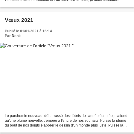
d'apaiser la faim, Comme la fenêtre...
Vœux 2021
Publié le 01/01/2021 à 16:14
Par
Denis
Le parchemin nouveau, débarrassé des débris de l'année écoulée, n'attend
qu'une plume nouvelle, trempée à l'encre de nos souhaits. Puisse la plume
du bout de nos doigts élaborer le dessin d'un monde plus juste, Puisse la
plume la plus fine de notre raison...