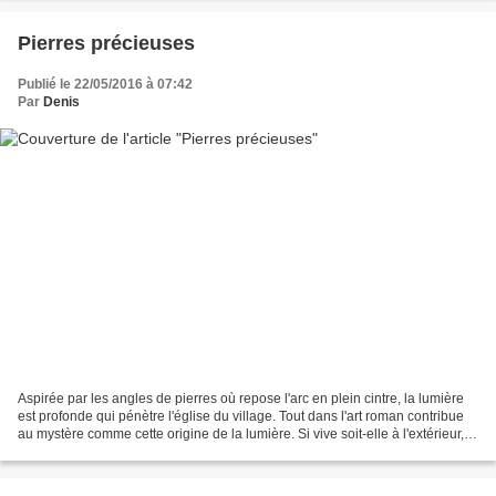
Pierres précieuses
Publié le 22/05/2016 à 07:42
Par
Denis
Aspirée par les angles de pierres où repose l'arc en plein cintre, la lumière
est profonde qui pénètre l'église du village. Tout dans l'art roman contribue
au mystère comme cette origine de la lumière. Si vive soit-elle à l'extérieur,
elle n'est que douceur...