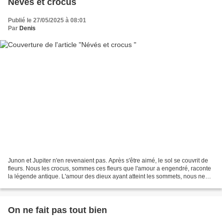
Névés et crocus
Publié le 27/05/2025 à 08:01
Par
Denis
Junon et Jupiter n'en revenaient pas. Après s'être aimé, le sol se couvrit de
fleurs. Nous les crocus, sommes ces fleurs que l'amour a engendré, raconte
la légende antique. L'amour des dieux ayant atteint les sommets, nous ne
cessons d'en reproduire la...
On ne fait pas tout bien