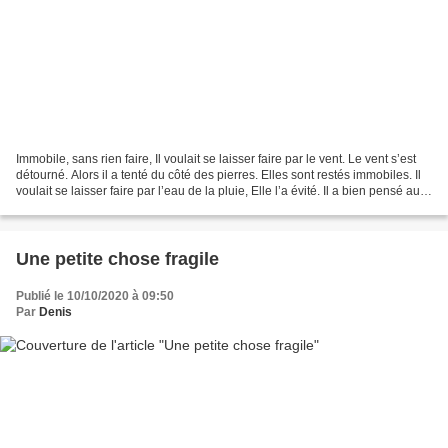
Immobile, sans rien faire, Il voulait se laisser faire par le vent. Le vent s’est
détourné. Alors il a tenté du côté des pierres. Elles sont restés immobiles. Il
voulait se laisser faire par l’eau de la pluie, Elle l’a évité. Il a bien pensé au
soleil...
Une petite chose fragile
Publié le 10/10/2020 à 09:50
Par
Denis