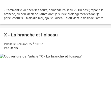
- Comment te viennent les fleurs, demande l’oiseau ? - Du désir, répond la
branche, du seul désir de l’arbre dont je suis le prolongement et dont je
porte les fruits. - Mais dis-moi, ajoute l’oiseau, d’où vient le désir de l’arbre ?
- De la terre, sans...
X - La branche et l’oiseau
Publié le 22/04/2025 à 10:52
Par
Denis