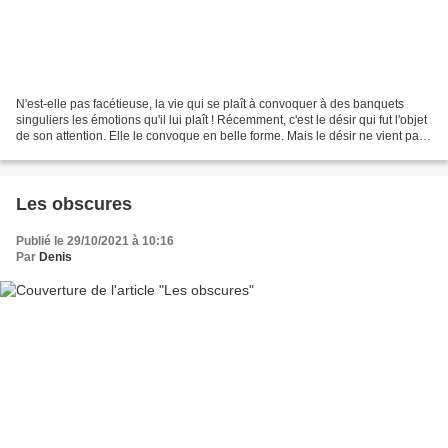
N'est-elle pas facétieuse, la vie qui se plaît à convoquer à des banquets
singuliers les émotions qu'il lui plaît ! Récemment, c'est le désir qui fut l'objet
de son attention. Elle le convoque en belle forme. Mais le désir ne vient pas.
Comment, se dit...
Les obscures
Publié le 29/10/2021 à 10:16
Par
Denis