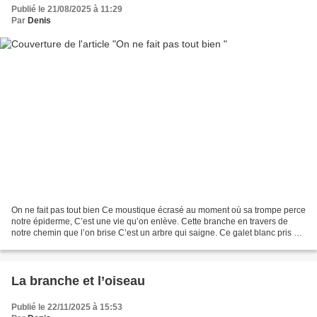
Publié le 21/08/2025 à 11:29
Par
Denis
On ne fait pas tout bien Ce moustique écrasé au moment où sa trompe perce
notre épiderme, C’est une vie qu’on enlève. Cette branche en travers de
notre chemin que l’on brise C’est un arbre qui saigne. Ce galet blanc pris à
la plage qui pèse sur la pile...
La branche et l’oiseau
Publié le 22/11/2025 à 15:53