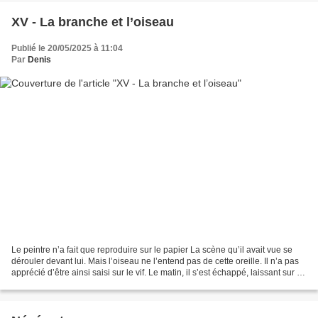
XV - La branche et l’oiseau
Publié le 20/05/2025 à 11:04
Par
Denis
Le peintre n’a fait que reproduire sur le papier La scène qu’il avait vue se
dérouler devant lui. Mais l’oiseau ne l’entend pas de cette oreille. Il n’a pas
apprécié d’être ainsi saisi sur le vif. Le matin, il s’est échappé, laissant sur le
papier une...