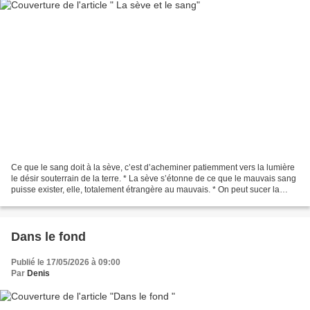
Ce que le sang doit à la sève, c’est d’acheminer patiemment vers la lumière
le désir souterrain de la terre. * La sève s’étonne de ce que le mauvais sang
puisse exister, elle, totalement étrangère au mauvais. * On peut sucer la
sève tout comme on peut...
Dans le fond
Publié le 17/05/2026 à 09:00
Par
Denis