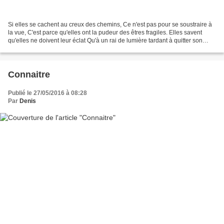
Si elles se cachent au creux des chemins, Ce n'est pas pour se soustraire à
la vue, C'est parce qu'elles ont la pudeur des êtres fragiles. Elles savent
qu'elles ne doivent leur éclat Qu'à un rai de lumière tardant à quitter son
oblicité pour musarder...
Connaitre
Publié le 27/05/2016 à 08:28
Par
Denis