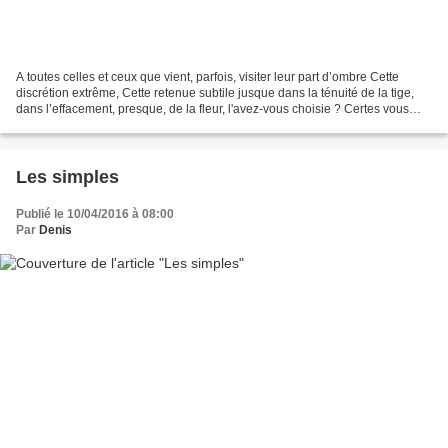
A toutes celles et ceux que vient, parfois, visiter leur part d’ombre Cette
discrétion extrême, Cette retenue subtile jusque dans la ténuité de la tige,
dans l’effacement, presque, de la fleur, l'avez-vous choisie ? Certes vous
avez accepté de porter...
Les simples
Publié le 10/04/2016 à 08:00
Par
Denis