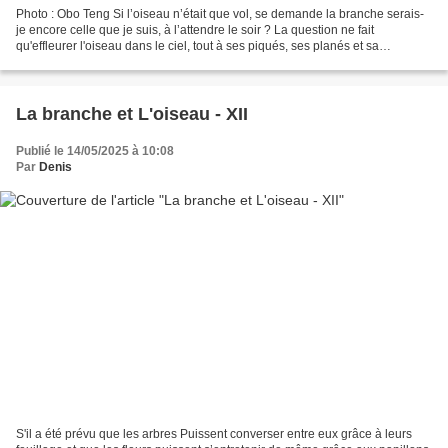
Photo : Obo Teng Si l’oiseau n’était que vol, se demande la branche serais-
je encore celle que je suis, à l’attendre le soir ? La question ne fait
qu'effleurer l'oiseau dans le ciel, tout à ses piqués, ses planés et sa
murmuration. Si la branche n’était...
La branche et L'oiseau - XII
Publié le 14/05/2025 à 10:08
Par
Denis
S'il a été prévu que les arbres Puissent converser entre eux grâce à leurs