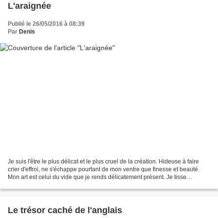
L'araignée
Publié le 26/05/2016 à 08:39
Par
Denis
Je suis l'être le plus délicat et le plus cruel de la création. Hideuse à faire
crier d'effroi, ne s'échappe pourtant de mon ventre que finesse et beauté.
Mon art est celui du vide que je rends délicatement présent. Je tisse
l'invisible. La toile que...
Le trésor caché de l'anglais