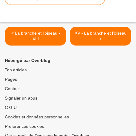
< La branche et l’oiseau -
XV - La branche et l’oiseau
XIII
>
Hébergé par Overblog
Top articles
Pages
Contact
Signaler un abus
C.G.U.
Cookies et données personnelles
Préférences cookies
Voir le profil de Denis sur le portail Overblog