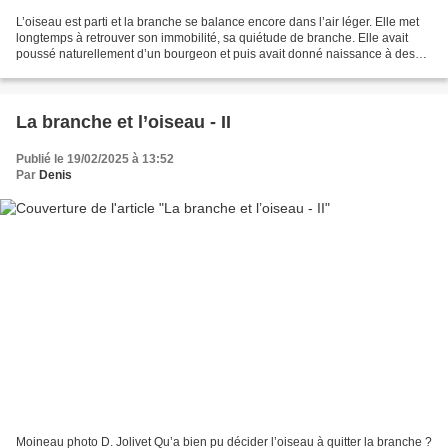
L’oiseau est parti et la branche se balance encore dans l’air léger. Elle met
longtemps à retrouver son immobilité, sa quiétude de branche. Elle avait
poussé naturellement d’un bourgeon et puis avait donné naissance à des
feuilles et puis à des fruits...
La branche et l’oiseau - II
Publié le 19/02/2025 à 13:52
Par
Denis
Moineau photo D. Jolivet Qu’a bien pu décider l’oiseau à quitter la branche ?