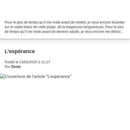
Pour le peu de temps qu’il me reste avant de rentrer, je veux encore lézarder
sur le sable blanc de cette plage, dit la baigneuse langoureuse. Pour le peu
de temps qu’il me reste avant de devenir adulte, je veux encore me délecter
d’un peu d’enfance,...
L’espérance
Publié le 13/02/2025 à 11:17
Par
Denis