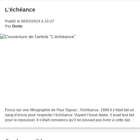
L'échéance
Publié le 06/03/2024 à 10:27
Par
Denis
Focus sur une lithographie de Paul Signac ; l'échéance, 1889 Il s’était fait un
sang d’encre pour respecter l’échéance. Voyant l’issue fatale, il avait tout fait
pour la repousser. Il s’était convaincu qu’il ne pouvait pas livrer à cette date,
qu’il ne...