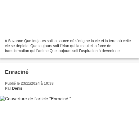
à Suzanne Que toujours soit la source où s’origine la vie et la terre où cette
vie se déploie. Que toujours soit l’élan qui la meut et la force de
transformation qui l’anime Que toujours soit l’aspiration à devenir de
chacune des cellules qui composent...
Enraciné
Publié le 23/11/2024 à 10:38
Par
Denis