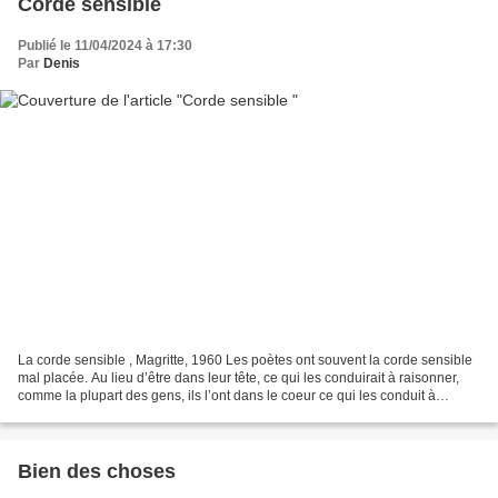
Corde sensible
Publié le 11/04/2024 à 17:30
Par
Denis
La corde sensible , Magritte, 1960 Les poètes ont souvent la corde sensible
mal placée. Au lieu d’être dans leur tête, ce qui les conduirait à raisonner,
comme la plupart des gens, ils l’ont dans le coeur ce qui les conduit à
résonner dès qu’une peine...
Bien des choses