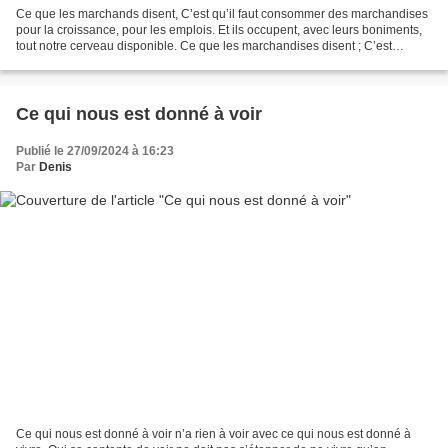
Ce que les marchands disent, C’est qu’il faut consommer des marchandises
pour la croissance, pour les emplois. Et ils occupent, avec leurs boniments,
tout notre cerveau disponible. Ce que les marchandises disent ; C’est
qu’elles sont fatiguées des marchands...
Ce qui nous est donné à voir
Publié le 27/09/2024 à 16:23
Par
Denis
Ce qui nous est donné à voir n’a rien à voir avec ce qui nous est donné à