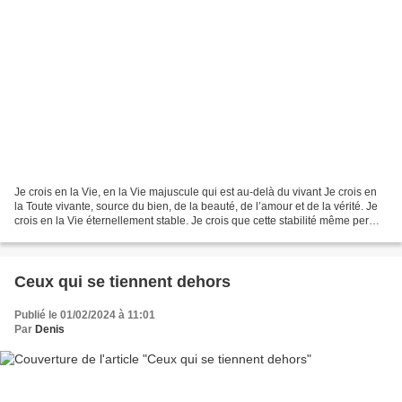
Je crois en la Vie, en la Vie majuscule qui est au-delà du vivant Je crois en
la Toute vivante, source du bien, de la beauté, de l’amour et de la vérité. Je
crois en la Vie éternellement stable. Je crois que cette stabilité même permet
le mouvement, la...
Ceux qui se tiennent dehors
Publié le 01/02/2024 à 11:01
Par
Denis