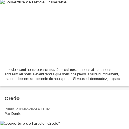
Les ciels sont nombreux sur nos têtes qui pèsent, nous attirent, nous
écrasent ou nous élèvent tandis que sous nos pieds la terre humblement,
maternellement se contente de nous porter. Si vous lui demandez jusques à
quand elle vous soutiendra, Elle vous...
Credo
Publié le 01/02/2024 à 11:07
Par
Denis