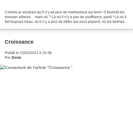
Comme je voudrais qu’il n’y ait plus de malheureux sur terre ! Il faudrait les
envoyer ailleurs… mais où ? Là où il n’y a pas de souffrance, pardi ! Là où il
fait toujours beau, où il n’y a plus de bêtes qui vous piquent, où les tartines
tombent toujours...
Croissance
Publié le 15/02/2023 à 10:36
Par
Denis