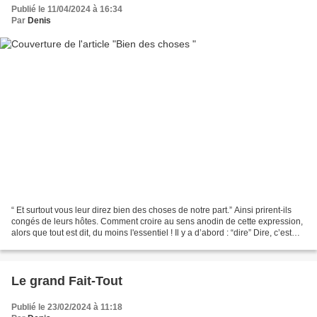
Publié le 11/04/2024 à 16:34
Par
Denis
“ Et surtout vous leur direz bien des choses de notre part.” Ainsi prirent-ils
congés de leurs hôtes. Comment croire au sens anodin de cette expression,
alors que tout est dit, du moins l'essentiel ! Il y a d’abord : “dire” Dire, c’est
aller à la rencontre...
Le grand Fait-Tout
Publié le 23/02/2024 à 11:18