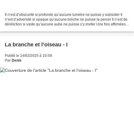
Il n’est d’obscurité si profonde qu’aucune lumière ne puisse y subsister Il
n’est d’adversité si opaque qu’aucune brèche ne puisse la percer Il n’est de
déréliction si vaste qu’aucune aube ne puisse s’y inviter Une fois affirmées
ces belles et grandes...
La branche et l’oiseau - I
Publié le 14/02/2025 à 10:58
Par
Denis