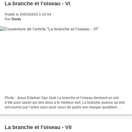
La branche et l’oiseau - VI
Publié le 20/03/2025 à 10:54
Par
Denis
Photo : Jesus Esteban San José La branche et l’oiseau devisent un soir
d’été pour savoir qui des deux a le meilleur sort. La branche avance qu’elle
est nourrie par l’arbre sans avoir souci de quérir son manger quotidien.
L’oiseau vante ses ailes qui le...
La branche et l’oiseau - VII