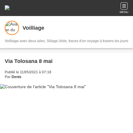
MENU
Voilliage
Voilliage avec deux ailes, Sillage,Voile, traces d'un voyage à travers les jours
Via Tolosana 8 mai
Publié le 11/05/2021 à 07:18
Par
Denis