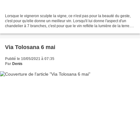
Lorsque le vigneron sculpte la vigne, ce n'est pas pour la beauté du geste,
c'est pour qu'elle donne un meilleur vin. Lorsqu'il lui donne l'aspect d'un
chandelier à 7 branches, c'est pour que le vin reflète la lumière de la terre.
La maison des amoureux...
Via Tolosana 6 mai
Publié le 10/05/2021 à 07:35
Par
Denis