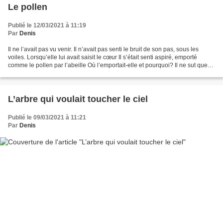
Le pollen
Publié le 12/03/2021 à 11:19
Par
Denis
Il ne l’avait pas vu venir. Il n’avait pas senti le bruit de son pas, sous les
voiles. Lorsqu’elle lui avait saisit le cœur Il s’était senti aspiré, emporté
comme le pollen par l’abeille Où l’emportait-elle et pourquoi? Il ne sut que
très tard ce qu’il...
L’arbre qui voulait toucher le ciel
Publié le 09/03/2021 à 11:21
Par
Denis