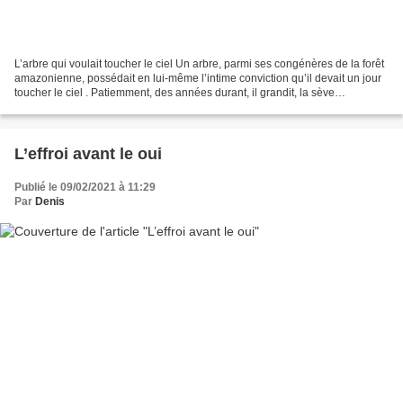
L’arbre qui voulait toucher le ciel Un arbre, parmi ses congénères de la forêt
amazonienne, possédait en lui-même l’intime conviction qu’il devait un jour
toucher le ciel . Patiemment, des années durant, il grandit, la sève
transportant toujours plus...
L’effroi avant le oui
Publié le 09/02/2021 à 11:29
Par
Denis