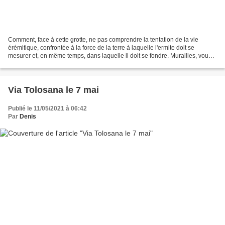
Comment, face à cette grotte, ne pas comprendre la tentation de la vie
érémitique, confrontée à la force de la terre à laquelle l'ermite doit se
mesurer et, en même temps, dans laquelle il doit se fondre. Murailles, vous
aviez pour mission de nous protéger...
Via Tolosana le 7 mai
Publié le 11/05/2021 à 06:42
Par
Denis