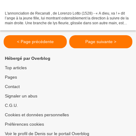
L'annonciation de Recanati , de Lorenzo Lotto (1528) - « A dieu, va ! » dit
l’ange à la jeune fille, lui montrant ostensiblement la direction à suivre de la
main droite. Une branche de lys fleurie, glissée dans son autre main, est
censée lui indiquer...
< Page précédente
Page suivante >
Hébergé par Overblog
Top articles
Pages
Contact
Signaler un abus
C.G.U.
Cookies et données personnelles
Préférences cookies
Voir le profil de Denis sur le portail Overblog