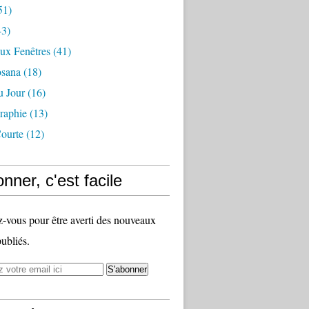
51)
3)
ux Fenêtres
(41)
osana
(18)
u Jour
(16)
raphie
(13)
ourte
(12)
nner, c'est facile
vous pour être averti des nouveaux
publiés.