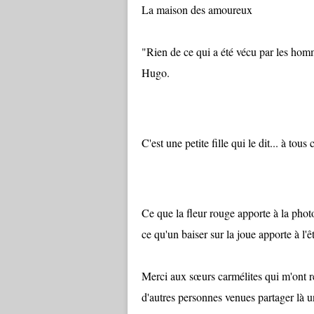
La maison des amoureux
"Rien de ce qui a été vécu par les homm
Hugo.
C'est une petite fille qui le dit... à to
Ce que la fleur rouge apporte à la phot
ce qu'un baiser sur la joue apporte à l'ê
Merci aux sœurs carmélites qui m'ont 
d'autres personnes venues partager là un