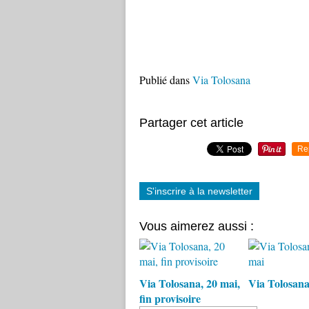
Publié dans
Via Tolosana
Partager cet article
Re
S'inscrire à la newsletter
Vous aimerez aussi :
Via Tolosana, 20 mai,
Via Tolosana
fin provisoire