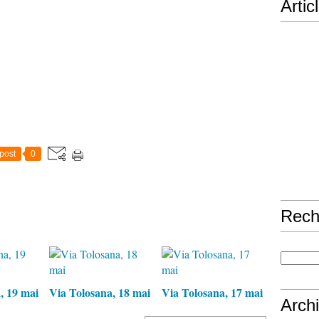
Artic
post
0
Rech
, 19 mai
Via Tolosana, 18 mai
Via Tolosana, 17 mai
Arch