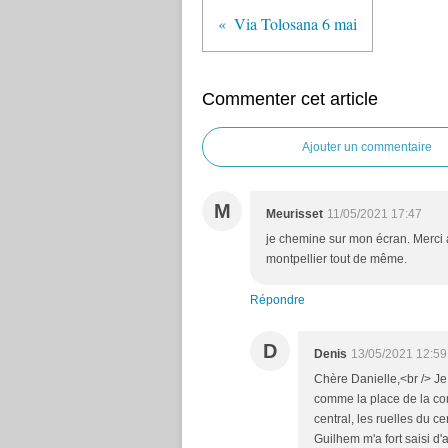
Via Tolosana 6 mai
Commenter cet article
Ajouter un commentaire
M
Meurisset
11/05/2021 17:47
je chemine sur mon écran. Merci a
montpellier tout de même.
Répondre
D
Denis
13/05/2021 12:59
Chère Danielle,<br /> Je 
comme la place de la com
central, les ruelles du ce
Guilhem m'a fort saisi d'