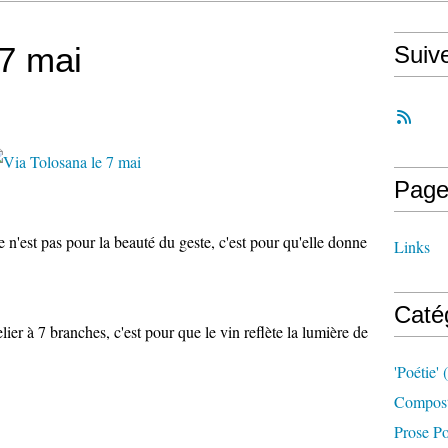
 7 mai
Suiv
Page
 n'est pas pour la beauté du geste, c'est pour qu'elle donne
Links
Caté
lier à 7 branches, c'est pour que le vin reflète la lumière de
'poétie'
(
Compost
Prose Po