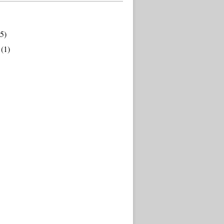
5)
(1)