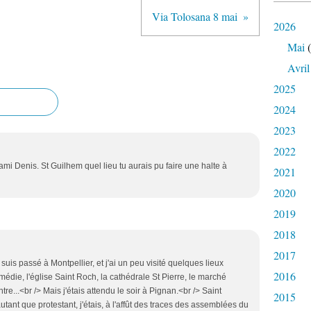
Via Tolosana 8 mai
2026
Mai
(
Avril
2025
2024
2023
2022
mi Denis. St Guilhem quel lieu tu aurais pu faire une halte à
2021
2020
2019
2018
2017
suis passé à Montpellier, et j'ai un peu visité quelques lieux
2016
édie, l'église Saint Roch, la cathédrale St Pierre, le marché
ntre...<br /> Mais j'étais attendu le soir à Pignan.<br /> Saint
2015
autant que protestant, j'étais, à l'affût des traces des assemblées du