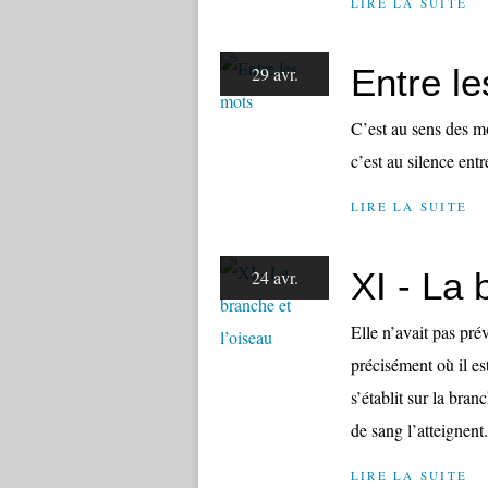
LIRE LA SUITE
Entre l
29 avr.
C’est au sens des 
c’est au silence en
LIRE LA SUITE
XI - La 
24 avr.
Elle n’avait pas prév
précisément où il es
s’établit sur la bra
de sang l’atteignent.
LIRE LA SUITE