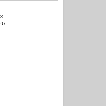
5)
(1)