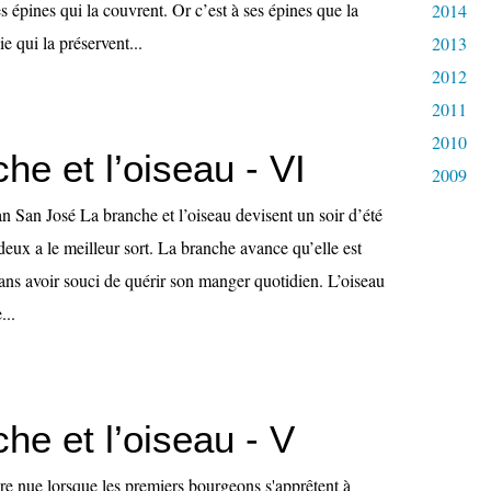
es épines qui la couvrent. Or c’est à ses épines que la
2014
e qui la préservent...
2013
2012
2011
2010
he et l’oiseau - VI
2009
n San José La branche et l’oiseau devisent un soir d’été
deux a le meilleur sort. La branche avance qu’elle est
sans avoir souci de quérir son manger quotidien. L’oiseau
...
he et l’oiseau - V
re nue lorsque les premiers bourgeons s'apprêtent à