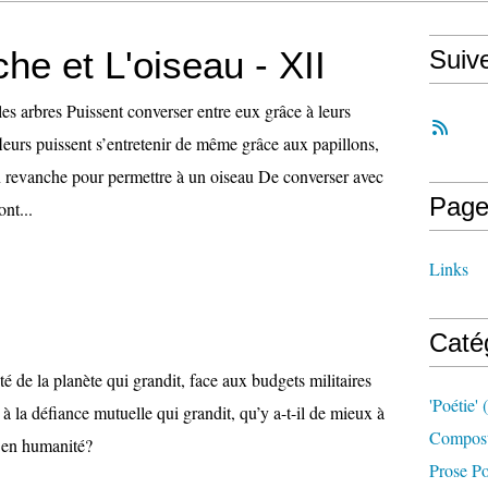
he et L'oiseau - XII
Suiv
 les arbres Puissent converser entre eux grâce à leurs
 fleurs puissent s’entretenir de même grâce aux papillons,
en revanche pour permettre à un oiseau De converser avec
Page
nt...
Links
Caté
té de la planète qui grandit, face aux budgets militaires
'poétie'
(
 à la défiance mutuelle qui grandit, qu’y a-t-il de mieux à
Compost
r en humanité?
Prose Po