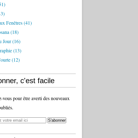
51)
3)
ux Fenêtres
(41)
osana
(18)
u Jour
(16)
raphie
(13)
ourte
(12)
nner, c'est facile
vous pour être averti des nouveaux
publiés.