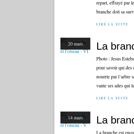
repart, effrayé par l
branche doit sa survi
LIRE LA SUITE
La branc
20 mars
Photo : Jesus Esteba
pour savoir qui des 
nourrie par l’arbre 
vante ses ailes qui le
LIRE LA SUITE
La branc
14 mars
La branche est enco