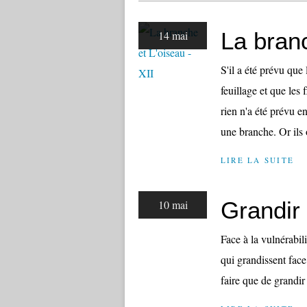
La branc
14 mai
S'il a été prévu que
feuillage et que les
rien n'a été prévu 
une branche. Or ils o
LIRE LA SUITE
Grandir
10 mai
Face à la vulnérabili
qui grandissent face
faire que de grandi