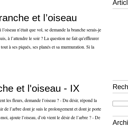
Artic
ranche et l’oiseau
l’oiseau n’était que vol, se demande la branche serais-je
uis, à l’attendre le soir ? La question ne fait qu'effleurer
, tout à ses piqués, ses planés et sa murmuration. Si la
he et l'oiseau - IX
Rech
t les fleurs, demande l’oiseau ? - Du désir, répond la
ir de l’arbre dont je suis le prolongement et dont je porte
s-moi, ajoute l’oiseau, d’où vient le désir de l’arbre ? - De
Arch