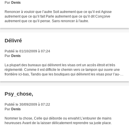
Par
Denis
Renoncer à vouloir que l’autre Soit autrement que ce qu’il est Agisse
autrement que ce qu’il fait Parle autrement que ce qu’il dit Conçoive
autrement que ce qu’il pense. Sans renoncer à l'autre.
Délivré
Publié le 01/10/2009 à 07:24
Par
Denis
La plupart des bureaux qui délivrent les visas ont un accès étroit et très
réglementé. Comme il est difficile le chemin vers ce tampon qui ouvre une
frontière ici-bas, Tandis que les boutiques qui délivrent les visas pour l’au-
delà recrutent et sont...
Psy_chose,
Publié le 30/09/2009 à 07:22
Par
Denis
Nommer la chose, Celle qui déborde ou envahit L’entourer de mains
heureuses Avant de la laisser délicatement reprendre sa juste place.