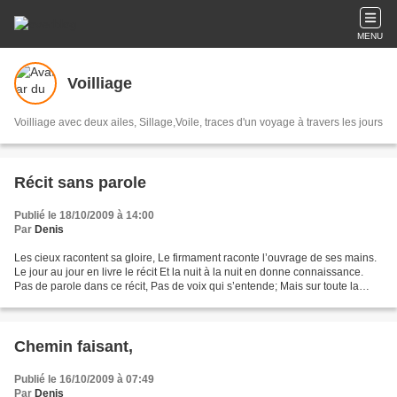
MENU
Voilliage
Voilliage avec deux ailes, Sillage,Voile, traces d'un voyage à travers les jours
Récit sans parole
Publié le 18/10/2009 à 14:00
Par
Denis
Les cieux racontent sa gloire, Le firmament raconte l’ouvrage de ses mains.
Le jour au jour en livre le récit Et la nuit à la nuit en donne connaissance.
Pas de parole dans ce récit, Pas de voix qui s’entende; Mais sur toute la
terre en paraît le message...
Chemin faisant,
Publié le 16/10/2009 à 07:49
Par
Denis