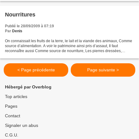
Nourritures
Publié le 28/09/2009 à 07:19
Par
Denis
On connaissait les fruits de la terre, le lait et la viande des animaux, Comme
source d’alimentation. A voir le patrimoine ainsi pris d’assaut, Il faut
reconnaître aussi Comme source de nourriture, Les pierres dressées,
sculptées Les toiles peintes, la...
< Page précédente
Page suivante >
Hébergé par Overblog
Top articles
Pages
Contact
Signaler un abus
C.G.U.