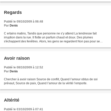
Regards
Publié le 09/10/2009 à 06:48
Par
Denis
C ertains matins, Tandis que personne ne s’y attend La tendresse fait
irruption dans la rue. Il flotte un parfum chaud et doux. Des plumes
s'échappent des fenêtres. Alors, les gens se regardent Non pas pour se
dévisager Mais pour s’envisager.
Avoir raison
Publié le 08/10/2009 à 12:52
Par
Denis
Chercher à avoir raison Source de conflit, Quand l’amour obtus de soi
prévaut, Source de paix, Quand l’amour de la vérité l’emporte.
Altérité
Publié le 03/10/2009 à 07:41