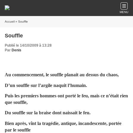
MENU
Accueil
» Souffle
Souffle
Publié le 14/10/2009 à 13:28
Par
Denis
Au commencement, le souffle planait au dessus du chaos,
D’un souffle sur l’argile naquit l’humain.
Puis les premiers hommes ont porté le feu, mais ce n’était rien
que souffle,
Du souffle sur la braise dont naissait le feu.
Bien après, vînt la tragédie, antique, incandescente, portée
par le souffle