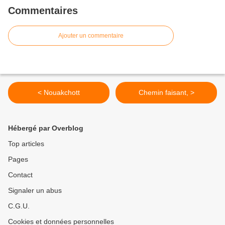
Commentaires
Ajouter un commentaire
< Nouakchott
Chemin faisant, >
Hébergé par Overblog
Top articles
Pages
Contact
Signaler un abus
C.G.U.
Cookies et données personnelles