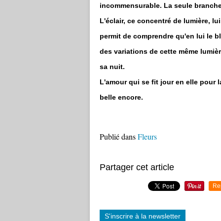
incommensurable. La seule branche qu
L'éclair, ce concentré de lumière, lui
permit de comprendre qu'en lui le bla
des variations de cette même lumière
sa nuit.
L'amour qui se fit jour en elle pour l
belle encore.
Publié dans
Fleurs
Partager cet article
Re
S'inscrire à la newsletter