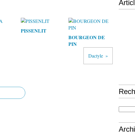
Artic
PISSENLIT
BOURGEON DE
PIN
Dactyle
Rech
Arch