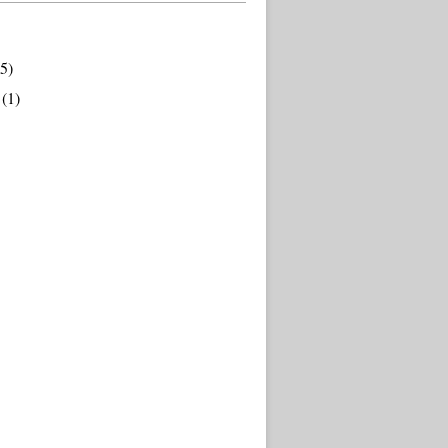
5)
(1)