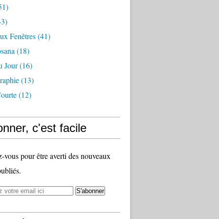
51)
3)
ux Fenêtres
(41)
osana
(18)
u Jour
(16)
raphie
(13)
ourte
(12)
nner, c'est facile
vous pour être averti des nouveaux
publiés.