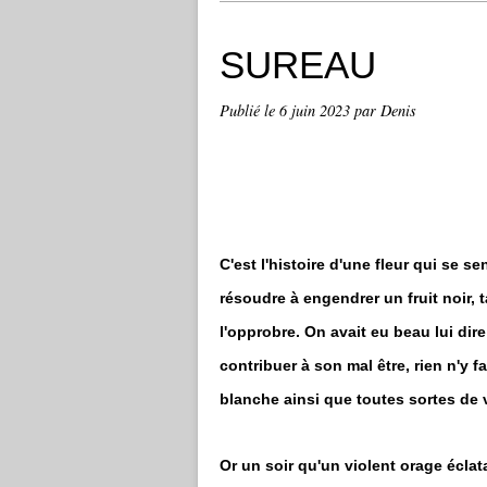
SUREAU
Publié le
6 juin 2023
par Denis
C'est l'histoire d'une fleur qui se s
résoudre à engendrer un fruit noir, t
l'opprobre. On avait eu beau lui dire
contribuer à son mal être, rien n'y f
blanche ainsi que toutes sortes de v
Or un soir qu'un violent orage éclata