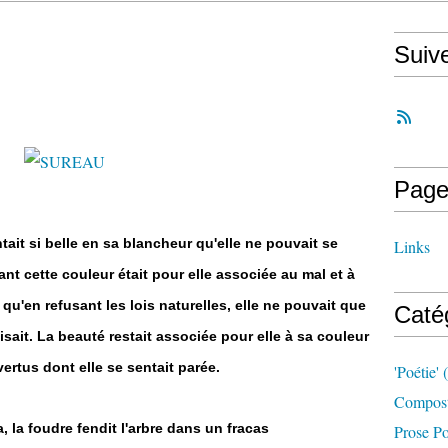
Suiv
Page
entait si belle en sa blancheur qu'elle ne pouvait se
Links
ant cette couleur était pour elle associée au mal et à
 qu'en refusant les lois naturelles, elle ne pouvait que
Caté
aisait. La beauté restait associée pour elle à sa couleur
ertus dont elle se sentait parée.
'poétie'
(
Compost
, la foudre fendit l'arbre dans un fracas
Prose Po