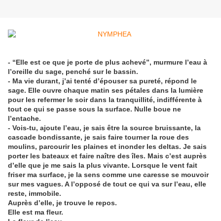
- “Elle est ce que je porte de plus achevé”, murmure l’eau à
l’oreille du sage, penché sur le bassin.
- Ma vie durant, j’ai tenté d’épouser sa pureté, répond le
sage. Elle ouvre chaque matin ses pétales dans la lumière
pour les refermer le soir dans la tranquillité, indifférente à
tout ce qui se passe sous la surface. Nulle boue ne
l’entache.
- Vois-tu, ajoute l’eau, je sais être la source bruissante, la
cascade bondissante, je sais faire tourner la roue des
moulins, parcourir les plaines et inonder les deltas. Je sais
porter les bateaux et faire naître des îles. Mais c’est auprès
d’elle que je me sais la plus vivante. Lorsque le vent fait
friser ma surface, je la sens comme une caresse se mouvoir
sur mes vagues. A l’opposé de tout ce qui va sur l’eau, elle
reste, immobile.
Auprès d’elle, je trouve le repos.
Elle est ma fleur.