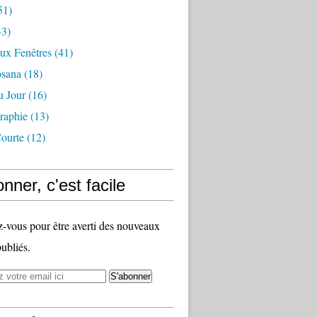
51)
3)
ux Fenêtres
(41)
osana
(18)
u Jour
(16)
raphie
(13)
ourte
(12)
nner, c'est facile
vous pour être averti des nouveaux
publiés.