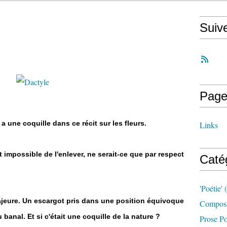
Suiv
Page
 a une coquille dans ce récit sur les fleurs.
Links
 impossible de l'enlever, ne serait-ce que par respect
Caté
'poétie'
(
ajeure. Un escargot pris dans une position équivoque
Compost
banal. Et si c'était une coquille de la nature ?
Prose Po