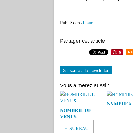
Publié dans
Fleurs
Partager cet article
Re
S'inscrire à la newsletter
Vous aimerez aussi :
NYMPHEA
NOMBRIL DE
VENUS
SUREAU