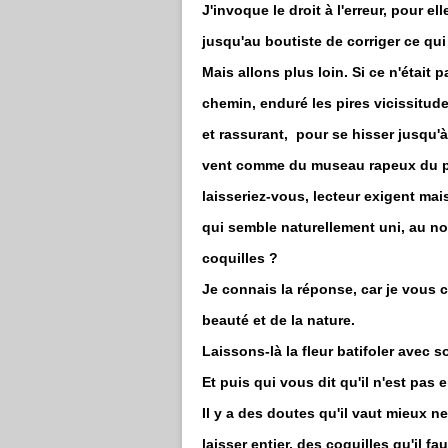
J'invoque le droit à l'erreur, pour e
jusqu'au boutiste de corriger ce qui
Mais allons plus loin. Si ce n'était p
chemin, enduré les pires vicissitud
et rassurant, pour se hisser jusqu'à
vent comme du museau rapeux du pr
laisseriez-vous, lecteur exigent ma
qui semble naturellement uni, au no
coquilles ?
Je connais la réponse, car je vous 
beauté et de la nature.
Laissons-là la fleur batifoler avec s
Et puis qui vous dit qu'il n'est pas 
Il y a des doutes qu'il vaut mieux n
laisser entier, des coquilles qu'il f