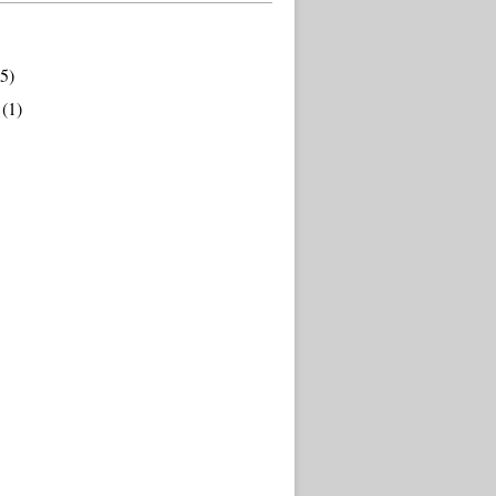
5)
(1)