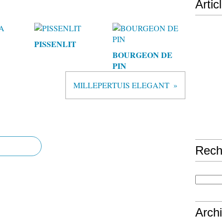
Artic
PISSENLIT
BOURGEON DE
PIN
MILLEPERTUIS ELEGANT
Rech
Arch