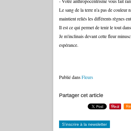
- Votre anthropocentrisme vous fait ra
Le sang de la terre n'a pas de couleur ni
maintient reliés les différents règnes 
Il est ce qui permet de tenir le tout d
Je m'inclinais devant cette fleur minusc
espérance.
Publié dans
Fleurs
Partager cet article
Re
S'inscrire à la newsletter