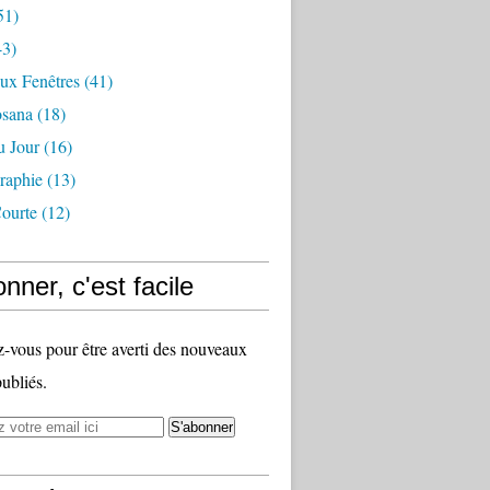
51)
3)
ux Fenêtres
(41)
osana
(18)
u Jour
(16)
raphie
(13)
ourte
(12)
nner, c'est facile
vous pour être averti des nouveaux
publiés.