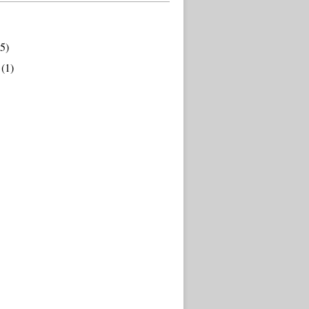
5)
(1)