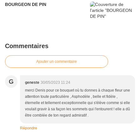
BOURGEON DE PIN
Commentaires
Ajouter un commentaire
G
geneste
30/05/2023 11:24
merci Denis pour ce bouquet où tu donnes à chaque fleur une
attention toute particulière , Asphodèle , belle et fidèle ,
éternelle et tellement exceptionnelle qui s'élève comme si elle
voulait gravir à sa façon les sommets qui l'entourent ! elle a dû
être comblée de ton regard admiratif .
Répondre