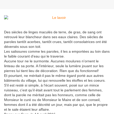
Des siècles de linges maculés de terre, de gras, de sang ont
retrouvé leur blancheur dans ses eaux claires. Des siècles de
paroles tantôt acerbes, tantôt crues, tantôt consolatrices ont été
déversés sous son toit.
Les salissures comme les paroles, il les a emportées au loin dans
le faible courant d'eau qui le traverse.
Aucune tour ne le surmonte. Aucunes moulures n'ornent le
linteau de sa porte. A l'intérieur, seule la lumière jouant sur les
pierres lui tient lieu de décoration. Rien que du fonctionnel!
Et pourtant, ne méritait-il pas le même égard porté aux autres
bâtiments du village, lui qui renouvelle les étoffes et les coeurs.
S'il est resté si simple, à l'écart souvent, posé sur un mince
ruisseau, c'est qu'il était avant tout le parlement des femmes,
dont la parole ne méritait pas les honneurs, comme celle de
Monsieur le curé ou de Monsieur le Maire et de son conseil,
femmes dont il a été décrété un jour, mais par qui, que le propre
et le sale étaient leur affaire.