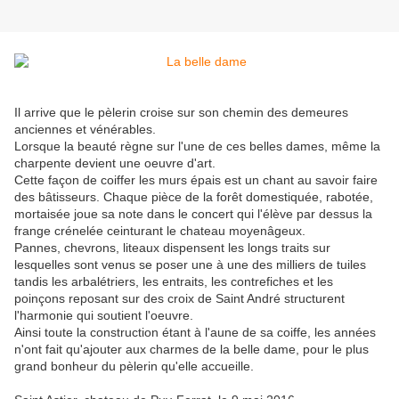
Il arrive que le pèlerin croise sur son chemin des demeures
anciennes et vénérables.
Lorsque la beauté règne sur l'une de ces belles dames, même la
charpente devient une oeuvre d'art.
Cette façon de coiffer les murs épais est un chant au savoir faire
des bâtisseurs. Chaque pièce de la forêt domestiquée, rabotée,
mortaisée joue sa note dans le concert qui l'élève par dessus la
frange crénelée ceinturant le chateau moyenâgeux.
Pannes, chevrons, liteaux dispensent les longs traits sur
lesquelles sont venus se poser une à une des milliers de tuiles
tandis les arbalétriers, les entraits, les contrefiches et les
poinçons reposant sur des croix de Saint André structurent
l'harmonie qui soutient l'oeuvre.
Ainsi toute la construction étant à l'aune de sa coiffe, les années
n'ont fait qu'ajouter aux charmes de la belle dame, pour le plus
grand bonheur du pèlerin qu'elle accueille.