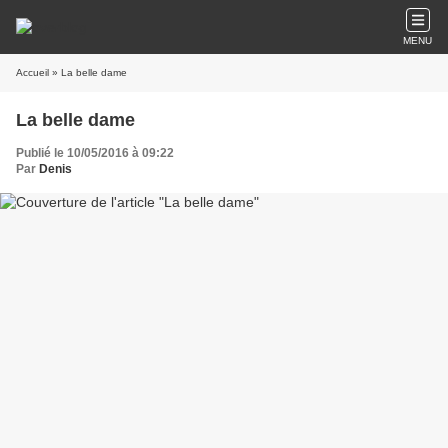
MENU
Accueil
» La belle dame
La belle dame
Publié le 10/05/2016 à 09:22
Par
Denis