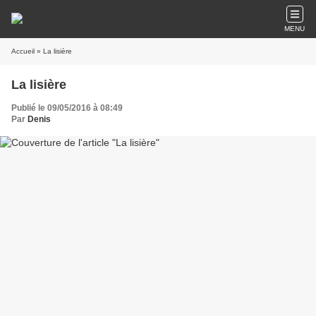
MENU
Accueil
» La lisière
La lisière
Publié le 09/05/2016 à 08:49
Par
Denis