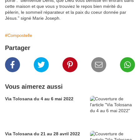
porte : "bienvenue Denis, que Dieu vous bénisse en entrant dans
cette maison et que vous y trouviez le repos bien mérité du
pèlerin, le sommeil réparateur et la paix du coeur donnée par
Jésus." signé Marie Joseph.
#Compostelle
Partager
Vous aimerez aussi
Via Tolosana du 4 au 6 mai 2022
Via Tolosana du 21 au 28 avril 2022