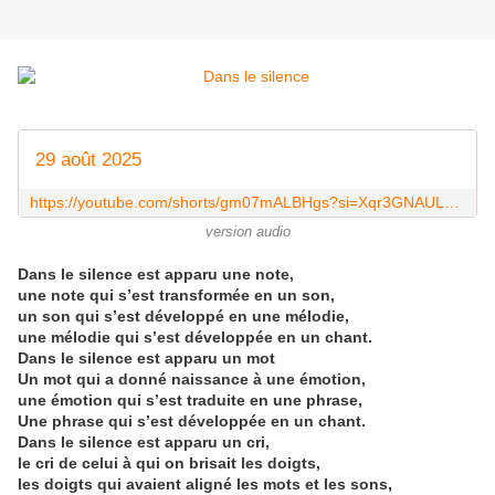
29 août 2025
https://youtube.com/shorts/gm07mALBHgs?si=Xqr3GNAULpEForDZ
version audio
Dans le silence est apparu une note,
une note qui s’est transformée en un son,
un son qui s’est développé en une mélodie,
une mélodie qui s’est développée en un chant.
Dans le silence est apparu un mot
Un mot qui a donné naissance à une émotion,
une émotion qui s’est traduite en une phrase,
Une phrase qui s’est développée en un chant.
Dans le silence est apparu un cri,
le cri de celui à qui on brisait les doigts,
les doigts qui avaient aligné les mots et les sons,