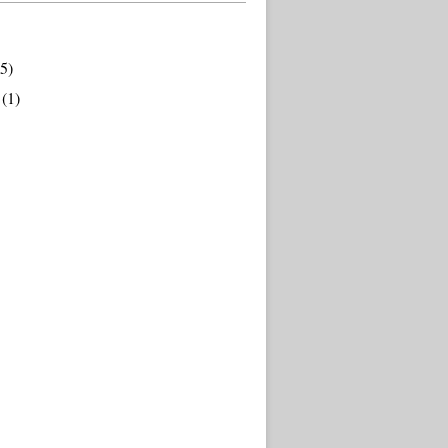
5)
(1)