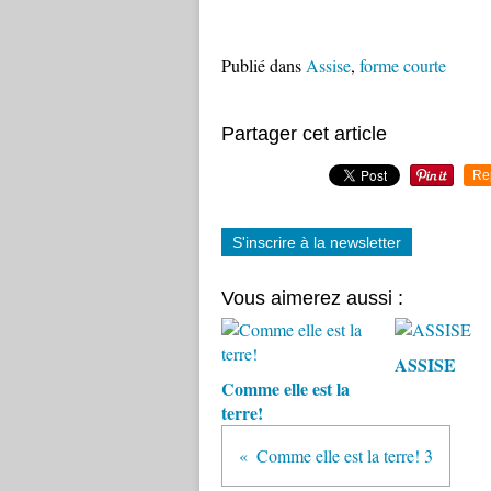
Publié dans
Assise
,
forme courte
Partager cet article
Re
S'inscrire à la newsletter
Vous aimerez aussi :
ASSISE
Comme elle est la
terre!
Comme elle est la terre! 3