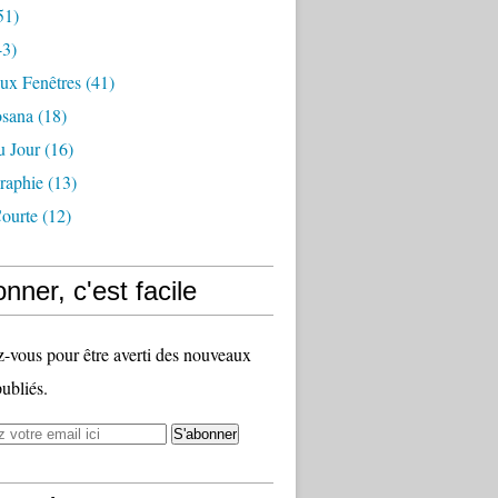
51)
3)
ux Fenêtres
(41)
osana
(18)
u Jour
(16)
raphie
(13)
ourte
(12)
nner, c'est facile
vous pour être averti des nouveaux
publiés.