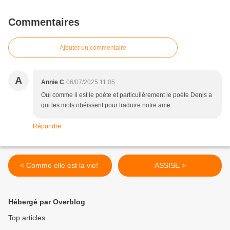
Commentaires
Ajouter un commentaire
A
Annie C
06/07/2025 11:05
Oui comme il est le poète et particulièrement le poète Denis a
qui les mots obéissent pour traduire notre ame
Répondre
< Comme elle est la vie!
ASSISE >
Hébergé par Overblog
Top articles