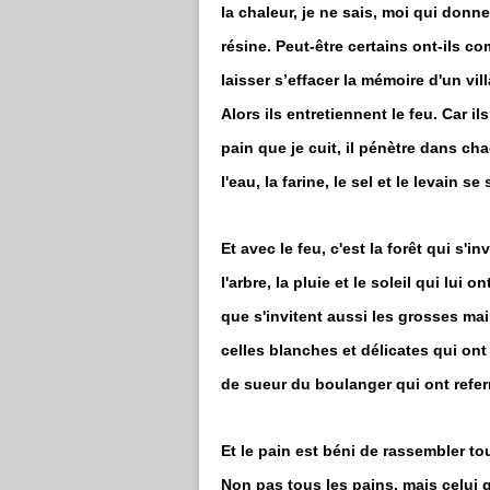
la chaleur, je ne sais, moi qui donn
résine. Peut-être certains ont-ils c
laisser s’effacer la mémoire d'un vil
Alors ils entretiennent le feu. Car i
pain que je cuit, il pénètre dans ch
l'eau, la farine, le sel et le levain 
Et avec le feu, c'est la forêt qui s'
l'arbre, la pluie et le soleil qui lui
que s'invitent aussi les grosses ma
celles blanches et délicates qui ont 
de sueur du boulanger qui ont referm
Et le pain est béni de rassembler to
Non pas tous les pains, mais celui 