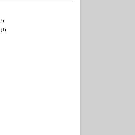
5)
(1)