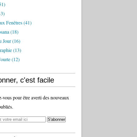
51)
3)
ux Fenêtres
(41)
osana
(18)
u Jour
(16)
raphie
(13)
ourte
(12)
nner, c'est facile
vous pour être averti des nouveaux
publiés.