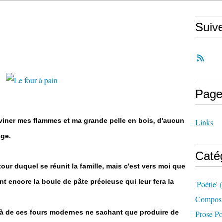
Suiv
Page
viner mes flammes et ma grande pelle en bois, d'aucun
Links
age.
Caté
ur duquel se réunit la famille, mais c'est vers moi que
nt encore la boule de pâte précieuse qui leur fera la
'poétie'
(
Compost
là de ces fours modernes ne sachant que produire de
Prose Po