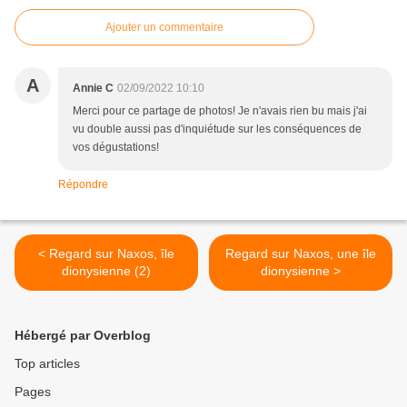
Ajouter un commentaire
A
Annie C
02/09/2022 10:10
Merci pour ce partage de photos! Je n'avais rien bu mais j'ai
vu double aussi pas d'inquiétude sur les conséquences de
vos dégustations!
Répondre
< Regard sur Naxos, île
Regard sur Naxos, une île
dionysienne (2)
dionysienne >
Hébergé par Overblog
Top articles
Pages