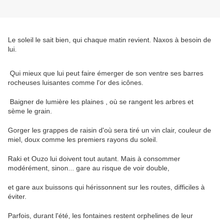
Le soleil le sait bien, qui chaque matin revient. Naxos à besoin de
lui.
Qui mieux que lui peut faire émerger de son ventre ses barres
rocheuses luisantes comme l'or des icônes.
Baigner de lumière les plaines , où se rangent les arbres et
sème le grain.
Gorger les grappes de raisin d'où sera tiré un vin clair, couleur de
miel, doux comme les premiers rayons du soleil.
Raki et Ouzo lui doivent tout autant. Mais à consommer
modérément, sinon... gare au risque de voir double,
et gare aux buissons qui hérissonnent sur les routes, difficiles à
éviter.
Parfois, durant l'été, les fontaines restent orphelines de leur