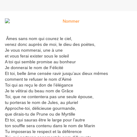
Âmes sans nom qui courez le ciel,
venez donc auprès de moi, le dieu des poètes,
Je vous nommerai, une à une
et vous ferai exister sous le soleil
A toi qui semble promise au bonheur
Je donnerai le nom de Félicité
Et toi, belle âme censée ravir jusqu’aux dieux mêmes
comment te refuser le nom d’Aimé
Toi qui as reçu le don de l’élégance
Je te vêtirai du beau nom de Grâce
Toi, que ne contentera pas une seule épouse,
tu porteras le nom de Jules, au pluriel
Approche-toi, délicieuse gourmande,
que dirais-tu de Prune ou de Myrtille
Et toi, qui sauras être le large pour l’autre
ton souffle sera contenu dans le nom de Marin
Tu imposeras le respect et la déférence