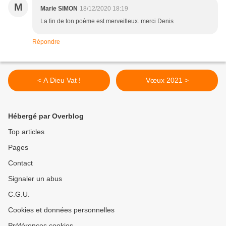
M
Marie SIMON
18/12/2020 18:19
La fin de ton poème est merveilleux. merci Denis
Répondre
< A Dieu Vat !
Vœux 2021 >
Hébergé par Overblog
Top articles
Pages
Contact
Signaler un abus
C.G.U.
Cookies et données personnelles
Préférences cookies