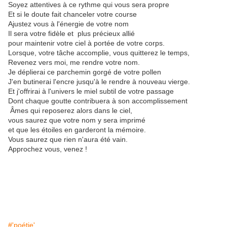
Soyez attentives à ce rythme qui vous sera propre
Et si le doute fait chanceler votre course
Ajustez vous à l'énergie de votre nom
Il sera votre fidèle et plus précieux allié
pour maintenir votre ciel à portée de votre corps.
Lorsque, votre tâche accomplie, vous quitterez le temps,
Revenez vers moi, me rendre votre nom.
Je déplierai ce parchemin gorgé de votre pollen
J'en butinerai l'encre jusqu'à le rendre à nouveau vierge.
Et j'offrirai à l'univers le miel subtil de votre passage
Dont chaque goutte contribuera à son accomplissement
Âmes qui reposerez alors dans le ciel,
vous saurez que votre nom y sera imprimé
et que les étoiles en garderont la mémoire.
Vous saurez que rien n'aura été vain.
Approchez vous, venez !
#'poétie'