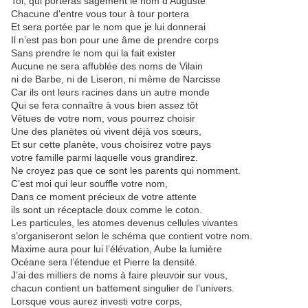
Toi, qui porteras sagement le nom d’Auguste
Chacune d’entre vous tour à tour portera
Et sera portée par le nom que je lui donnerai
Il n’est pas bon pour une âme de prendre corps
Sans prendre le nom qui la fait exister
Aucune ne sera affublée des noms de Vilain
ni de Barbe, ni de Liseron, ni même de Narcisse
Car ils ont leurs racines dans un autre monde
Qui se fera connaître à vous bien assez tôt
Vêtues de votre nom, vous pourrez choisir
Une des planètes où vivent déjà vos sœurs,
Et sur cette planète, vous choisirez votre pays
votre famille parmi laquelle vous grandirez.
Ne croyez pas que ce sont les parents qui nomment.
C’est moi qui leur souffle votre nom,
Dans ce moment précieux de votre attente
ils sont un réceptacle doux comme le coton.
Les particules, les atomes devenus cellules vivantes
s’organiseront selon le schéma que contient votre nom.
Maxime aura pour lui l’élévation, Aube la lumière
Océane sera l’étendue et Pierre la densité.
J’ai des milliers de noms à faire pleuvoir sur vous,
chacun contient un battement singulier de l’univers.
Lorsque vous aurez investi votre corps,