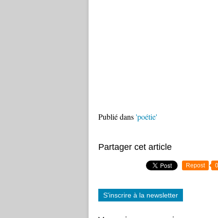
Publié dans
'poétie'
Partager cet article
Repost
S'inscrire à la newsletter