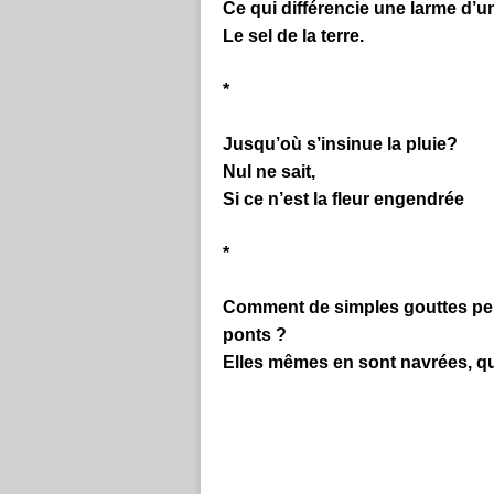
Ce qui différencie une larme d’un
Le sel de la terre.
*
Jusqu’où s’insinue la pluie?
Nul ne sait,
Si ce n’est la fleur engendrée
*
Comment de simples gouttes peuv
ponts ?
Elles mêmes en sont navrées, qui