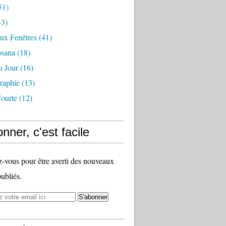
51)
3)
ux Fenêtres
(41)
osana
(18)
u Jour
(16)
raphie
(13)
ourte
(12)
nner, c'est facile
vous pour être averti des nouveaux
publiés.