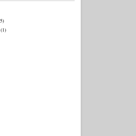
5)
(1)