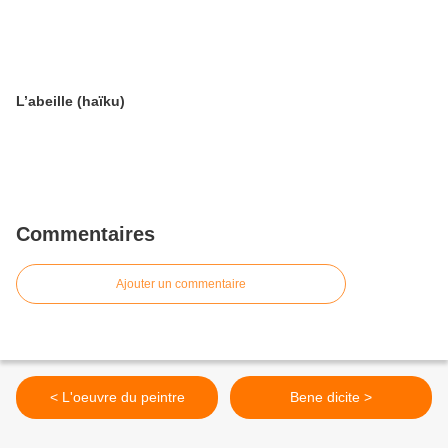
L’abeille (haïku)
Commentaires
Ajouter un commentaire
< L'oeuvre du peintre
Bene dicite >