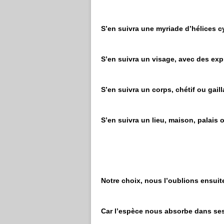
S’en suivra une myriade d’hélices c
S’en suivra un visage, avec des exp
S’en suivra un corps, chétif ou gai
S’en suivra un lieu, maison, palais o
Notre choix, nous l’oublions ensui
Car l’espèce nous absorbe dans ses