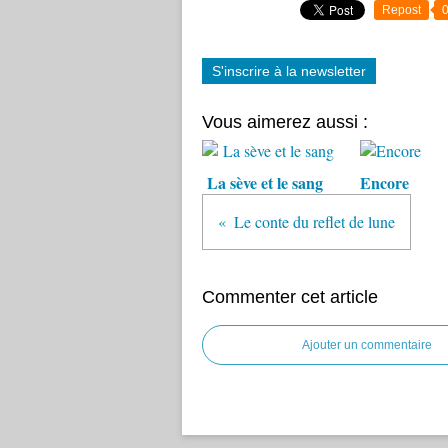
Repost
S'inscrire à la newsletter
Vous aimerez aussi :
La sève et le sang
Encore
Le conte du reflet de lune
Commenter cet article
Ajouter un commentaire