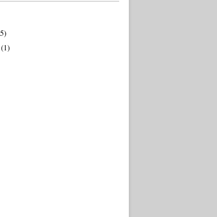
5)
(1)