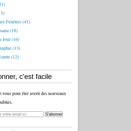
51)
3)
ux Fenêtres
(41)
osana
(18)
u Jour
(16)
raphie
(13)
ourte
(12)
nner, c'est facile
vous pour être averti des nouveaux
publiés.