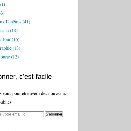
51)
3)
ux Fenêtres
(41)
osana
(18)
u Jour
(16)
raphie
(13)
ourte
(12)
nner, c'est facile
vous pour être averti des nouveaux
publiés.