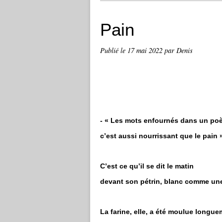
Pain
Publié le
17 mai 2022
par Denis
- « Les mots enfournés dans un p
c’est aussi nourrissant que le pain 
C’est ce qu’il se dit le matin
devant son pétrin, blanc comme une
La farine, elle, a été moulue longue