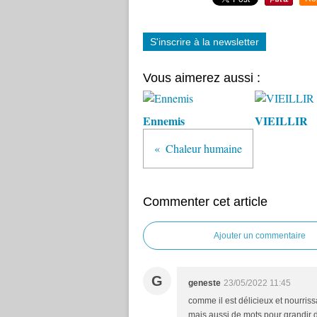
S'inscrire à la newsletter
Vous aimerez aussi :
Ennemis
VIEILLIR
Chaleur humaine
Commenter cet article
Ajouter un commentaire
G
geneste
23/05/2022 11:45
comme il est délicieux et nourris
mais aussi de mots pour grandir d