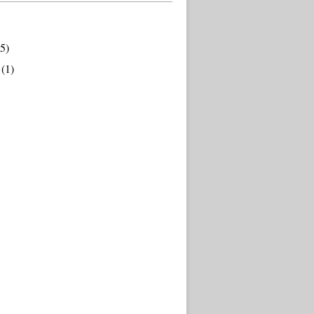
5)
(1)