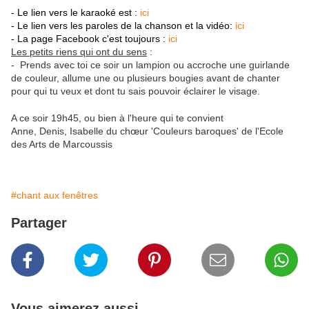
- Le lien vers le karaoké est :
ici
- Le lien vers les paroles de la chanson et la vidéo:
ici
- La page Facebook c'est toujours :
ici
Les petits riens qui ont du sens
:
- Prends avec toi ce soir un lampion ou accroche une guirlande
de couleur, allume une ou plusieurs bougies avant de chanter
pour qui tu veux et dont tu sais pouvoir éclairer le visage.
A ce soir 19h45, ou bien à l'heure qui te convient
Anne, Denis, Isabelle du chœur 'Couleurs baroques' de l'Ecole
des Arts de Marcoussis
#chant aux fenêtres
Partager
Vous aimerez aussi