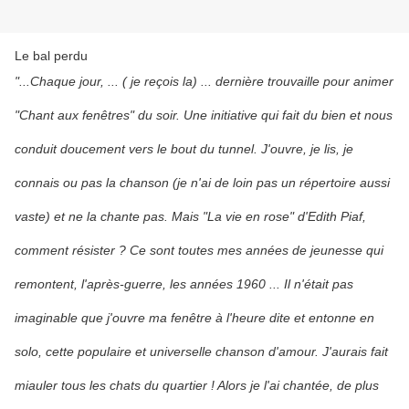
Le bal perdu
"...Chaque jour, ... ( je reçois la) ... dernière trouvaille pour animer
"Chant aux fenêtres" du soir. Une initiative qui fait du bien et nous
conduit doucement vers le bout du tunnel. J'ouvre, je lis, je
connais ou pas la chanson (je n'ai de loin pas un répertoire aussi
vaste) et ne la chante pas. Mais "La vie en rose" d'Edith Piaf,
comment résister ? Ce sont toutes mes années de jeunesse qui
remontent, l'après-guerre, les années 1960 ... Il n'était pas
imaginable que j'ouvre ma fenêtre à l'heure dite et entonne en
solo, cette populaire et universelle chanson d'amour. J'aurais fait
miauler tous les chats du quartier ! Alors je l'ai chantée, de plus