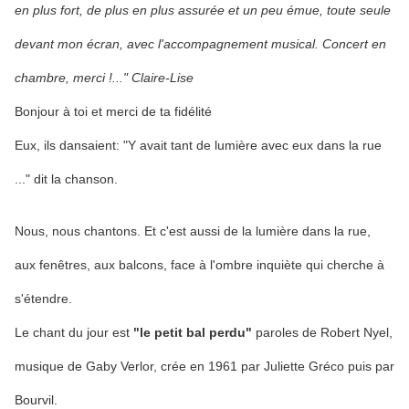
en plus fort, de plus en plus assurée et un peu émue, toute seule
devant mon écran, avec l'accompagnement musical. Concert en
chambre, merci !..." Claire-Lise
Bonjour à toi et merci de ta fidélité
Eux, ils dansaient: "Y avait tant de lumière avec eux dans la rue
..." dit la chanson.
Nous, nous chantons. Et c'est aussi de la lumière dans la rue,
aux fenêtres, aux balcons, face à l'ombre inquiète qui cherche à
s'étendre.
Le chant du jour est
"le petit bal perdu"
paroles de Robert Nyel,
musique de Gaby Verlor, crée en 1961 par Juliette Gréco puis par
Bourvil.