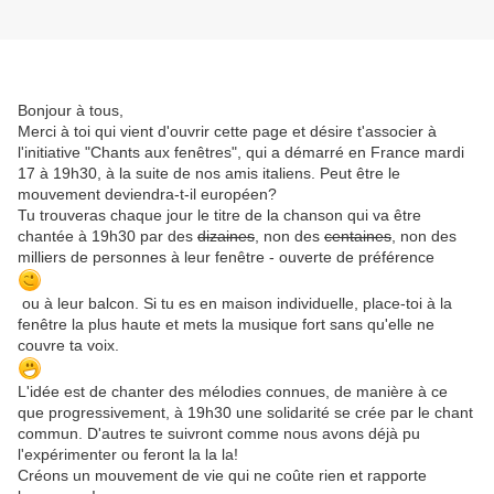
Bonjour à tous,
Merci à toi qui vient d'ouvrir cette page et désire t'associer à
l'initiative "Chants aux fenêtres", qui a démarré en France mardi
17 à 19h30, à la suite de nos amis italiens. Peut être le
mouvement deviendra-t-il européen?
Tu trouveras chaque jour le titre de la chanson qui va être
chantée à 19h30 par des
dizaines
, non des
centaines
, non des
milliers de personnes à leur fenêtre - ouverte de préférence
ou à leur balcon. Si tu es en maison individuelle, place-toi à la
fenêtre la plus haute et mets la musique fort sans qu'elle ne
couvre ta voix.
L'idée est de chanter des mélodies connues, de manière à ce
que progressivement, à 19h30 une solidarité se crée par le chant
commun. D'autres te suivront comme nous avons déjà pu
l'expérimenter ou feront la la la!
Créons un mouvement de vie qui ne coûte rien et rapporte