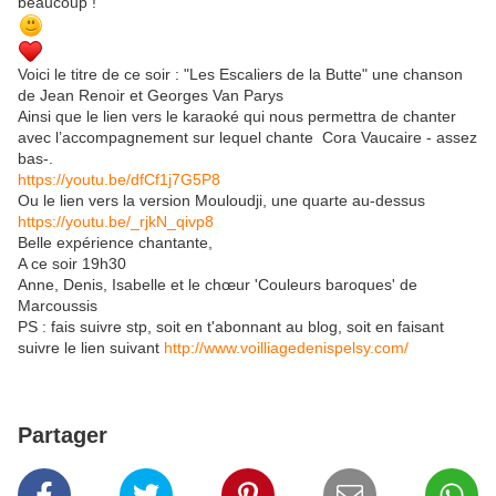
beaucoup !
Voici le titre de ce soir : "Les Escaliers de la Butte" une chanson
de Jean Renoir et Georges Van Parys
Ainsi que le lien vers le karaoké qui nous permettra de chanter
avec l’accompagnement sur lequel chante Cora Vaucaire - assez
bas-.
https://youtu.be/dfCf1j7G5P8
Ou le lien vers la version Mouloudji, une quarte au-dessus
https://youtu.be/_rjkN_qivp8
Belle expérience chantante,
A ce soir 19h30
Anne, Denis, Isabelle et le chœur 'Couleurs baroques' de
Marcoussis
PS : fais suivre stp, soit en t'abonnant au blog, soit en faisant
suivre le lien suivant
http://www.voilliagedenispelsy.com/
Partager