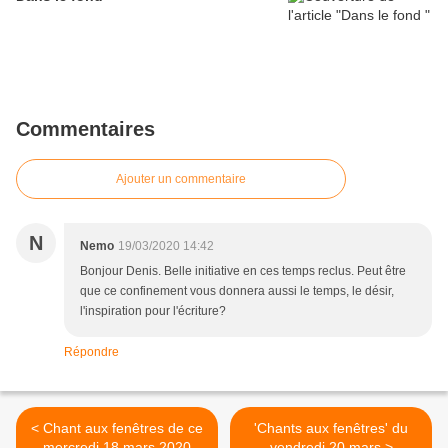
Commentaires
Ajouter un commentaire
N
Nemo
19/03/2020 14:42
Bonjour Denis. Belle initiative en ces temps reclus. Peut être
que ce confinement vous donnera aussi le temps, le désir,
l'inspiration pour l'écriture?
Répondre
< Chant aux fenêtres de ce
'Chants aux fenêtres' du
mercredi 18 mars 2020
vendredi 20 mars >