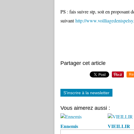
PS : fais suivre stp, soit en proposant d
suivant
http://www.voilliagedenispelsy
Partager cet article
Re
S'inscrire à la newsletter
Vous aimerez aussi :
Ennemis
VIEILLIR