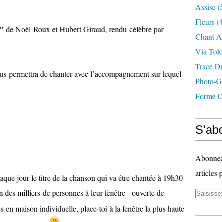
Assise
(
Fleurs
(4
e"
de Noël Roux et Hubert Giraud, rendu célèbre par
Chant A
Via Tol
Trace D
nous permettra de chanter avec l’accompagnement sur lequel
Photo-G
Forme C
S'abo
Abonnez-
articles 
haque jour le titre de la chanson qui va être chantée à 19h30
n des milliers de personnes à leur fenêtre - ouverte de
s en maison individuelle, place-toi à la fenêtre la plus haute