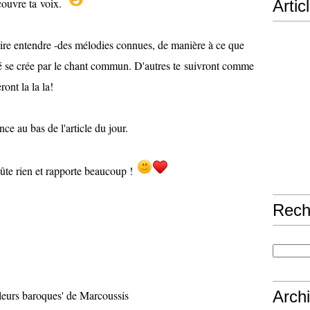
 couvre ta voix.
Artic
aire entendre -des mélodies connues, de manière à ce que
é se crée par le chant commun. D'autres te suivront comme
ront la la la!
e au bas de l'article du jour.
te rien et rapporte beaucoup !
Rech
Arch
leurs baroques' de Marcoussis