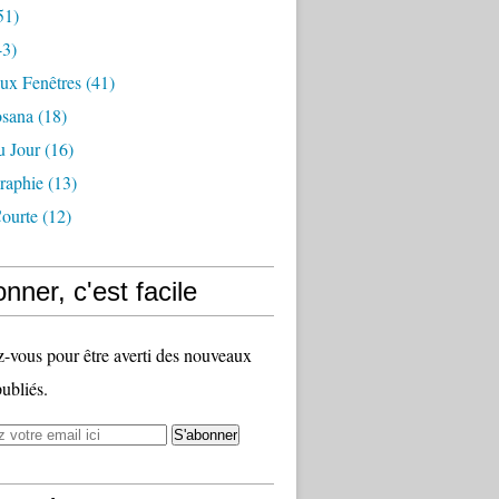
51)
3)
ux Fenêtres
(41)
osana
(18)
u Jour
(16)
raphie
(13)
ourte
(12)
nner, c'est facile
vous pour être averti des nouveaux
publiés.