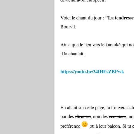
"La tendress
Voici le chant du jour :
Bourvil.
Ainsi que le lien vers le karaoké qui 
il la chantait :
https://youtu.be/34IHEsZBPwk
En allant sur cette page, tu trouveras c
par des
dizaines
, non des
centaines
, no
préférence
ou à leur balcon. Si tu e