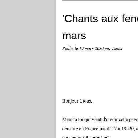
'Chants aux fen
mars
Publié le
19 mars 2020
par Denis
Bonjour à tous,
Merci à toi qui vient d'ouvrir cette page 
démarré en France mardi 17 à 19h30, à 
deviendra-t-il européen?