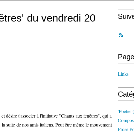
êtres' du vendredi 20
Suiv
Page
Links
Caté
'poétie'
(
et désire t'associer à l'initiative "Chants aux fenêtres", qui a
Compost
la suite de nos amis italiens. Peut être même le mouvement
Prose Po