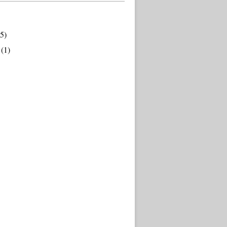
5)
(1)