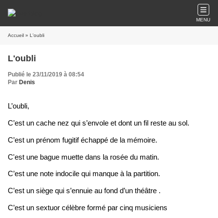
MENU
Accueil
» L'oubli
L'oubli
Publié le 23/11/2019 à 08:54
Par
Denis
L’oubli,
C’est un cache nez qui s’envole et dont un fil reste au sol.
C’est un prénom fugitif échappé de la mémoire.
C'est une bague muette dans la rosée du matin.
C’est une note indocile qui manque à la partition.
C’est un siège qui s’ennuie au fond d’un théâtre .
C’est un sextuor célèbre formé par cinq musiciens