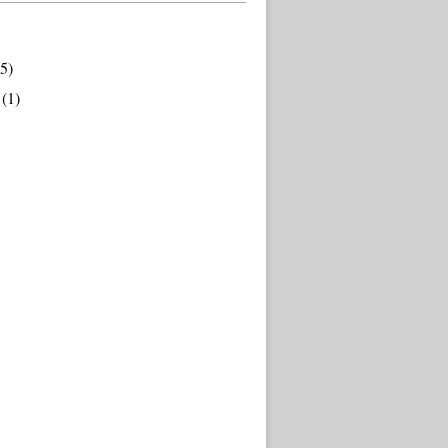
5)
(1)