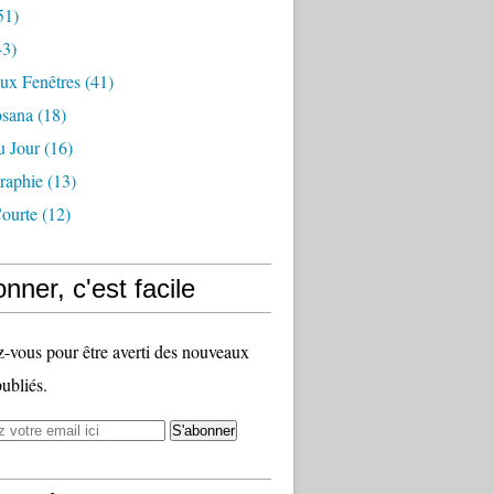
51)
3)
ux Fenêtres
(41)
osana
(18)
u Jour
(16)
raphie
(13)
ourte
(12)
nner, c'est facile
vous pour être averti des nouveaux
publiés.