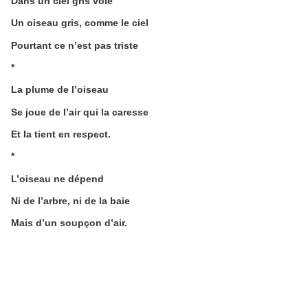
Dans un ciel gris vole
Un oiseau gris, comme le ciel
Pourtant ce n’est pas triste
*
La plume de l’oiseau
Se joue de l’air qui la caresse
Et la tient en respect.
*
L’oiseau ne dépend
Ni de l’arbre, ni de la baie
Mais d’un soupçon d’air.