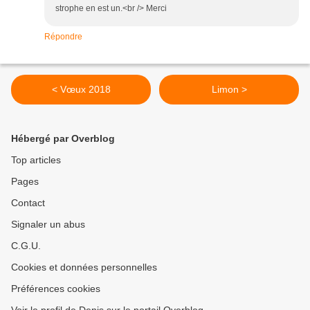
strophe en est un.<br /> Merci
Répondre
< Vœux 2018
Limon >
Hébergé par Overblog
Top articles
Pages
Contact
Signaler un abus
C.G.U.
Cookies et données personnelles
Préférences cookies
Voir le profil de Denis sur le portail Overblog