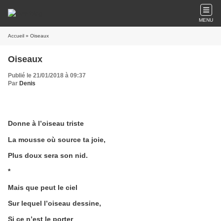
MENU
Accueil
» Oiseaux
Oiseaux
Publié le 21/01/2018 à 09:37
Par
Denis
Donne à l’oiseau triste
La mousse où source ta joie,
Plus doux sera son nid.
*
Mais que peut le ciel
Sur lequel l’oiseau dessine,
Si ce n’est le porter