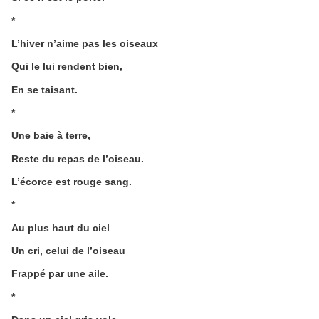
*
L’hiver n’aime pas les oiseaux
Qui le lui rendent bien,
En se taisant.
*
Une baie à terre,
Reste du repas de l’oiseau.
L’écorce est rouge sang.
*
Au plus haut du ciel
Un cri, celui de l’oiseau
Frappé par une aile.
*