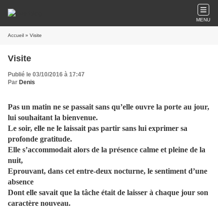
MENU
Accueil
» Visite
Visite
Publié le 03/10/2016 à 17:47
Par
Denis
Pas un matin ne se passait sans qu’elle ouvre la porte au jour,
lui souhaitant la bienvenue.
Le soir, elle ne le laissait pas partir sans lui exprimer sa
profonde gratitude.
Elle s’accommodait alors de la présence calme et pleine de la
nuit,
Eprouvant, dans cet entre-deux nocturne, le sentiment d’une
absence
Dont elle savait que la tâche était de laisser à chaque jour son
caractère nouveau.