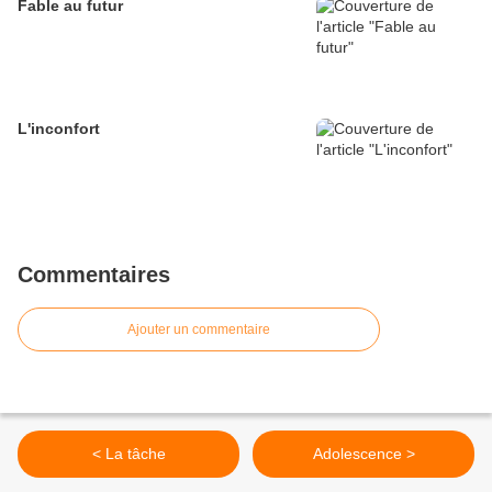
Fable au futur
L'inconfort
Commentaires
Ajouter un commentaire
< La tâche
Adolescence >