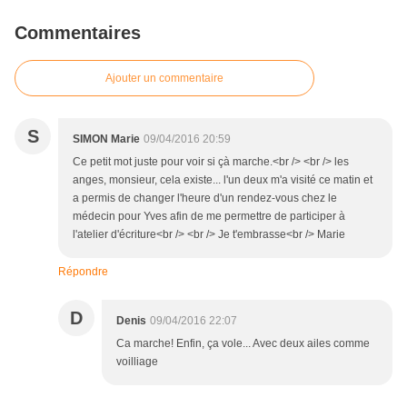
Commentaires
Ajouter un commentaire
S
SIMON Marie
09/04/2016 20:59
Ce petit mot juste pour voir si çà marche.<br /> <br /> les
anges, monsieur, cela existe... l'un deux m'a visité ce matin et
a permis de changer l'heure d'un rendez-vous chez le
médecin pour Yves afin de me permettre de participer à
l'atelier d'écriture<br /> <br /> Je t'embrasse<br /> Marie
Répondre
D
Denis
09/04/2016 22:07
Ca marche! Enfin, ça vole... Avec deux ailes comme
voilliage