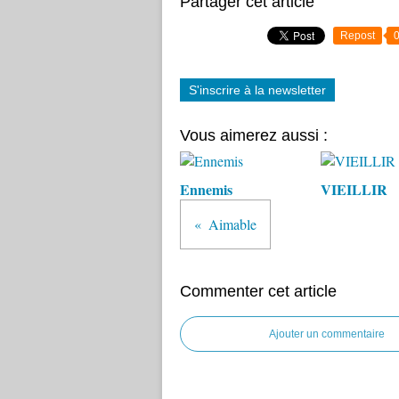
Partager cet article
Repost
S'inscrire à la newsletter
Vous aimerez aussi :
Ennemis
VIEILLIR
Aimable
Commenter cet article
Ajouter un commentaire