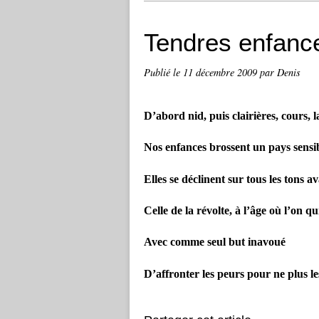
Tendres enfanc
Publié le
11 décembre 2009
par Denis
D’abord nid, puis clairières, cours, 
Nos enfances brossent un pays sensib
Elles se déclinent sur tous les tons a
Celle de la révolte, à l’âge où l’on qu
Avec comme seul but inavoué
D’affronter les peurs pour ne plus le