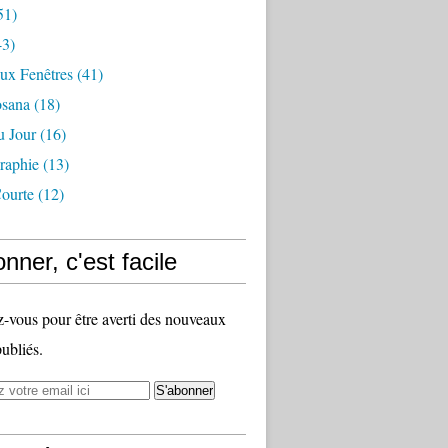
51)
3)
ux Fenêtres
(41)
osana
(18)
u Jour
(16)
raphie
(13)
ourte
(12)
nner, c'est facile
vous pour être averti des nouveaux
publiés.