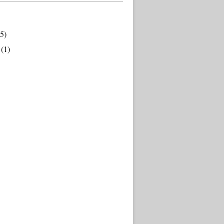
5)
(1)