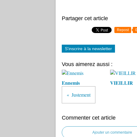
Partager cet article
Repost
S'inscrire à la newsletter
Vous aimerez aussi :
Ennemis
VIEILLIR
Justement
Commenter cet article
Ajouter un commentaire