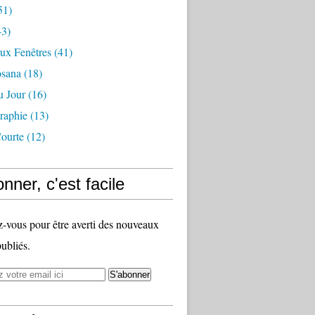
51)
3)
ux Fenêtres
(41)
osana
(18)
u Jour
(16)
raphie
(13)
ourte
(12)
nner, c'est facile
vous pour être averti des nouveaux
publiés.