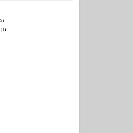
5)
(1)