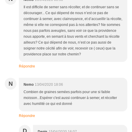
Il est difficile de semer sans récolter, et de continuer sans se
décourager... Ce qui dépend de nous n’est ce pas de
continuer à semer, avec clairvoyance, et d’accueillir la récolte,
même si elle ne correspond pas à nos attentes? Ne sommes
nous pas parfois aveugles, sans voir ce que la providence
nous apporte, en semant à tous vents et cherchant la récolte
ailleurs? Ce qui dépend de nous, n’est ce pas aussi de
soigner notre cécité afin de voir, recevoir ce ( ceux) que la
providence place sur notre chemin?
Répondre
N
Nemo
13/04/2020 18:06
Combien de graines semées parfois pour une si faible
moisson...Espérer c'est aussi continuer à semer, et récolter
avec humilité ce qui est donné
Répondre
D
Denis
15/04/2020 16:07