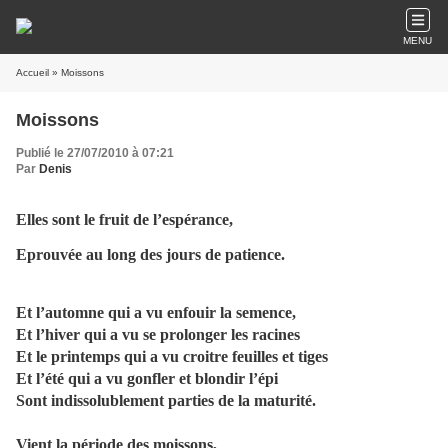
MENU
Accueil
» Moissons
Moissons
Publié le 27/07/2010 à 07:21
Par
Denis
Elles sont le fruit de l’espérance,
Eprouvée au long des jours de patience.
Et l’automne qui a vu enfouir la semence,
Et l’hiver qui a vu se prolonger les racines
Et le printemps qui a vu croitre feuilles et tiges
Et l’été qui a vu gonfler et blondir l’épi
Sont indissolublement parties de la maturité.
Vient la période des moissons,