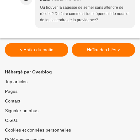
Où trouver la sagesse de semer sans attendre de
récolte? De faire comme si tout dépendait de nous et
de tout attendre de la providence?
< Haïku du matin
Haïku des blés >
Hébergé par Overblog
Top articles
Pages
Contact
Signaler un abus
C.G.U.
Cookies et données personnelles
Préférences cookies