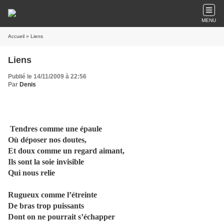
MENU
Accueil
» Liens
Liens
Publié le 14/11/2009 à 22:56
Par
Denis
Tendres comme une épaule
Où déposer nos doutes,
Et doux comme un regard aimant,
Ils sont la soie invisible
Qui nous relie
Rugueux comme l’étreinte
De bras trop puissants
Dont on ne pourrait s’échapper