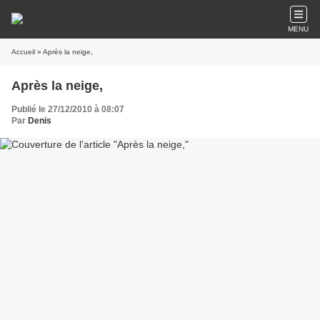
MENU
Accueil
» Après la neige,
Après la neige,
Publié le 27/12/2010 à 08:07
Par
Denis