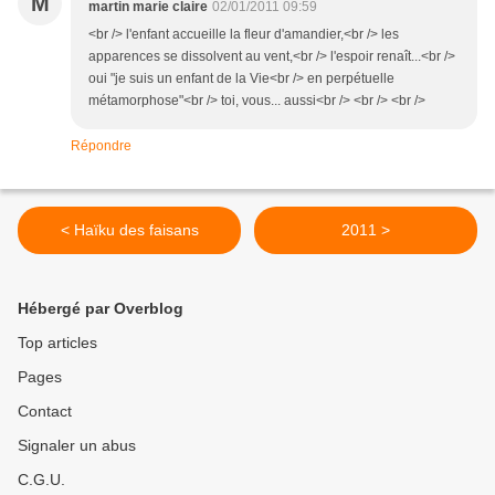
M
martin marie claire
02/01/2011 09:59
<br /> l'enfant accueille la fleur d'amandier,<br /> les
apparences se dissolvent au vent,<br /> l'espoir renaît...<br />
oui "je suis un enfant de la Vie<br /> en perpétuelle
métamorphose"<br /> toi, vous... aussi<br /> <br /> <br />
Répondre
< Haïku des faisans
2011 >
Hébergé par Overblog
Top articles
Pages
Contact
Signaler un abus
C.G.U.