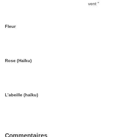
Fleur
Rose (Haïku)
L’abeille (haïku)
Commentaires