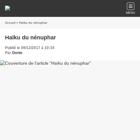
MENU
Accueil
» Haïku du nénuphar
Haïku du nénuphar
Publié le 09/12/2017 à 10:34
Par
Denis