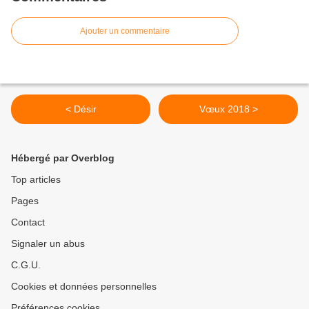
Ajouter un commentaire
< Désir
Vœux 2018 >
Hébergé par Overblog
Top articles
Pages
Contact
Signaler un abus
C.G.U.
Cookies et données personnelles
Préférences cookies