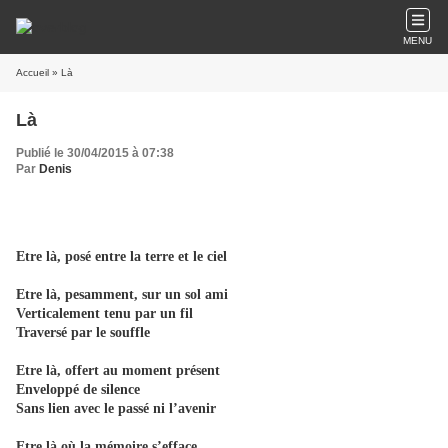
MENU
Accueil
» Là
Là
Publié le 30/04/2015 à 07:38
Par
Denis
Etre là, posé entre la terre et le ciel
Etre là, pesamment, sur un sol ami
Verticalement tenu par un fil
Traversé par le souffle
Etre là, offert au moment présent
Enveloppé de silence
Sans lien avec le passé ni l’avenir
Etre là où la mémoire s’efface