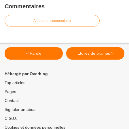
Commentaires
Ajouter un commentaire
< Parole
Etoiles de prairies >
Hébergé par Overblog
Top articles
Pages
Contact
Signaler un abus
C.G.U.
Cookies et données personnelles