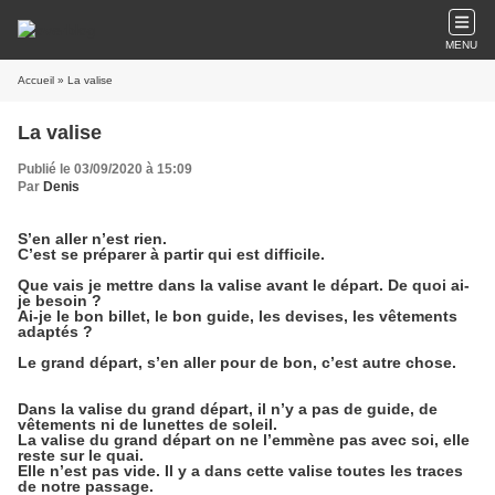
MENU
Accueil
» La valise
La valise
Publié le 03/09/2020 à 15:09
Par
Denis
S’en aller n’est rien.
C’est se préparer à partir qui est difficile.
Que vais je mettre dans la valise avant le départ. De quoi ai-
je besoin ?
Ai-je le bon billet, le bon guide, les devises, les vêtements
adaptés ?
Le grand départ, s’en aller pour de bon, c’est autre chose.
Dans la valise du grand départ, il n’y a pas de guide, de
vêtements ni de lunettes de soleil.
La valise du grand départ on ne l’emmène pas avec soi, elle
reste sur le quai.
Elle n’est pas vide. Il y a dans cette valise toutes les traces
de notre passage.