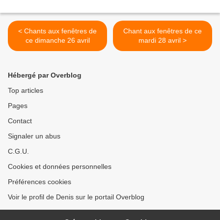
< Chants aux fenêtres de
Chant aux fenêtres de ce
ce dimanche 26 avril
mardi 28 avril >
Hébergé par Overblog
Top articles
Pages
Contact
Signaler un abus
C.G.U.
Cookies et données personnelles
Préférences cookies
Voir le profil de Denis sur le portail Overblog