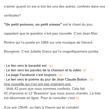
s'aimer quand on est si loin les uns des autres, confinés dans nos
certitudes?
"Un petit poisson, un petit oiseau"
est le chant du jour,
rappelant que la question n'est pas nouvelle. C'est Jean Max
Rivière qui l'a posée en 1966 sur une musique de Gérard
Bourgeois. C'est Juliette Greco qui l'a magnifiquement portée.
- Le lien vers le karaoké est :
ici
- Le lien vers les paroles de la chanson et la vidéo:
ici
- La page Facebook c'est toujours :
ici
- Le lien vers le poème du jour de Jean Claude Botton :
ici
Une nouvelle qui n'en est pas vraiment une
:
- Voilà 42 jours que nous sommes confinés. Cela fait
42 chansons et 12 'Brassens' que nous avons chantés. La liste
est désormais en ligne. Pour la consulter c'est
ici
A ce soir 19h45, ou bien à l'heure qui te convient