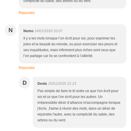
complicité du sable, des arbres ou du vent.
Répondre
N
Nemo
24/01/2020 20:07
Il y a les mots lorsque l’on écrit pour soi, pour exprimer les
joies et la beauté du monde, ou pour exorciser ses peurs et
ses inquiétudes, mais infiniment plus riches sont ceux que
l’on partage car ils se confrontent à l’altérité.
Répondre
D
Denis
25/01/2020 22:23
Pas simple de faire le tri entre ce que l'on écrit pour
soi et ce que l'on écrit pour les autres. Un
irrépressible désir d’alliance m'accompagne lorsque
j'écris. J'aime à réunir des mots, dans un désir de
rejoindre l'autre, avec la complicité du sable, des
arbres ou du vent.