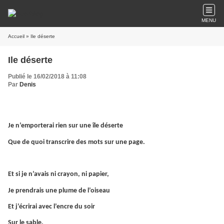
MENU
Accueil
» Ile déserte
Ile déserte
Publié le 16/02/2018 à 11:08
Par
Denis
Je n’emporterai rien sur une île déserte
Que de quoi transcrire des mots sur une page.
Et si je n’avais ni crayon, ni papier,
Je prendrais une plume de l’oiseau
Et j’écrirai avec l’encre du soir
Sur le sable.