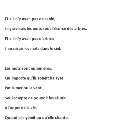
Et s’il n’y avait pas de sable,
Je graverais les mots sous l’écorce des arbres.
Et s’il n’y avait pas d’arbres
J’inscrirais les mots dans le ciel.
Les mots sont éphémères.
Qu’importe qu’ils soient balayés
Par la mer ou le vent,
Seul compte de pouvoir les réunir
A l’appel de la vie,
Quand elle gémit ou qu’elle chante.