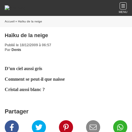
MENU
Accueil
» Haïku de la neige
Haïku de la neige
Publié le 18/12/2009 à 06:57
Par
Denis
D’un ciel aussi gris
Comment se peut-il que naisse
Cristal aussi blanc ?
Partager