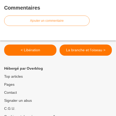
Commentaires
Ajouter un commentaire
< Libération
La branche et l’oiseau >
Hébergé par Overblog
Top articles
Pages
Contact
Signaler un abus
C.G.U.