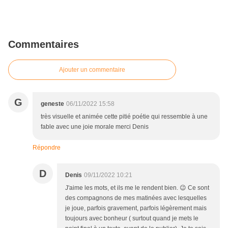
Commentaires
Ajouter un commentaire
G
geneste
06/11/2022 15:58
très visuelle et animée cette pitié poétie qui ressemble à une
fable avec une joie morale merci Denis
Répondre
D
Denis
09/11/2022 10:21
J'aime les mots, et ils me le rendent bien. 😉 Ce sont
des compagnons de mes matinées avec lesquelles
je joue, parfois gravement, parfois légèrement mais
toujours avec bonheur ( surtout quand je mets le