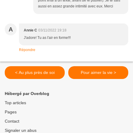
point final à un texte, avant de le publier). Je te sais
aussi en assez grande intimité avec eux. Merci
A
Annie C
03/11/2022 19:18
J'adore! Tu as l'air en forme!!!
Répondre
< Au plus près de soi
Pour aimer la vie >
Hébergé par Overblog
Top articles
Pages
Contact
Signaler un abus