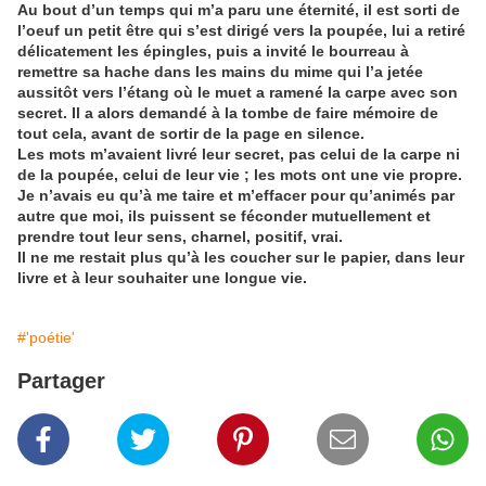
Au bout d’un temps qui m’a paru une éternité, il est sorti de
l’oeuf un petit être qui s’est dirigé vers la poupée, lui a retiré
délicatement les épingles, puis a invité le bourreau à
remettre sa hache dans les mains du mime qui l’a jetée
aussitôt vers l’étang où le muet a ramené la carpe avec son
secret. Il a alors demandé à la tombe de faire mémoire de
tout cela, avant de sortir de la page en silence.
Les mots m’avaient livré leur secret, pas celui de la carpe ni
de la poupée, celui de leur vie ; les mots ont une vie propre.
Je n’avais eu qu’à me taire et m’effacer pour qu’animés par
autre que moi, ils puissent se féconder mutuellement et
prendre tout leur sens, charnel, positif, vrai.
Il ne me restait plus qu’à les coucher sur le papier, dans leur
livre et à leur souhaiter une longue vie.
#'poétie'
Partager